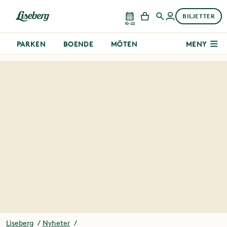
BILJETTER
10–22
PARKEN
BOENDE
MÖTEN
MENY
Liseberg
Nyheter