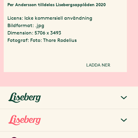
Per Andersson tilldelas Lisebergsapplåden 2020
Licens: Icke kommersiell användning
Bildformat: .jpg
Dimension: 5706 x 3493
Fotograf: Foto: Thore Rodelius
LADDA NER
liseberg.se
Om Liseberg
Lisebergsparken