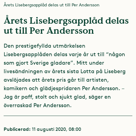
Årets Lisebergsapplåd delas ut till Per Andersson
Årets Lisebergsapplåd delas
ut till Per Andersson
Den prestigefyllda utmärkelsen
Lisebergsapplåden delas varje år ut till “någon
som gjort Sverige gladare”. Mitt under
livesändningen av årets sista Lotta på Liseberg
avslöjades att årets pris går till artisten,
komikern och glädjespridaren Per Andersson. –
Jag är paff, stolt och sjukt glad, säger en
överraskad Per Andersson.
Publicerad:
11 augusti 2020, 08:00