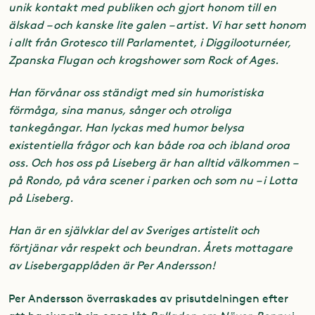
unik kontakt med publiken och gjort honom till en
älskad – och kanske lite galen – artist. Vi har sett honom
i allt från Grotesco till Parlamentet, i Diggilooturnéer,
Zpanska Flugan och krogshower som Rock of Ages.
Han förvånar oss ständigt med sin humoristiska
förmåga, sina manus, sånger och otroliga
tankegångar. Han lyckas med humor belysa
existentiella frågor och kan både roa och ibland oroa
oss. Och hos oss på Liseberg är han alltid välkommen –
på Rondo, på våra scener i parken och som nu – i Lotta
på Liseberg.
Han är en självklar del av Sveriges artistelit och
förtjänar vår respekt och beundran. Årets mottagare
av Lisebergapplåden är Per Andersson!
Per Andersson överraskades av prisutdelningen efter