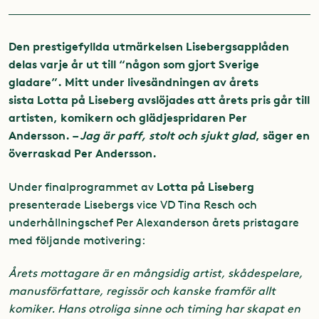
Den prestigefyllda utmärkelsen Lisebergsapplåden
delas varje år ut till “någon som gjort Sverige
gladare”. Mitt under livesändningen av årets
sista Lotta på Liseberg avslöjades att årets pris går till
artisten, komikern och glädjespridaren Per
Andersson. –
Jag är paff, stolt och sjukt glad
, säger en
överraskad Per Andersson.
Lotta på Liseberg
Under finalprogrammet av
presenterade Lisebergs vice VD Tina Resch och
underhållningschef Per Alexanderson årets pristagare
med följande motivering:
Årets mottagare är en mångsidig artist, skådespelare,
manusförfattare, regissör och kanske framför allt
komiker. Hans otroliga sinne och timing har skapat en