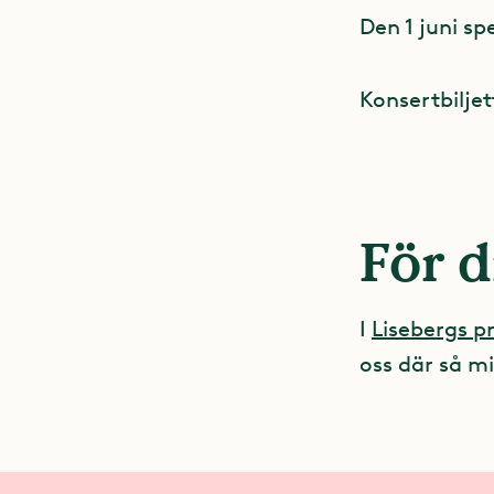
Den 1 juni sp
Konsertbiljet
För d
I
Lisebergs 
oss där så mi