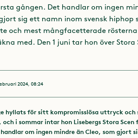
örsta gången. Det handlar om ingen mi
gjort sig ett namn inom svensk hiphop
ste och mest mångfacetterade rösterna
räkna med. Den 1 juni tar hon över Stor
februari 2024, 08:24
e hyllats för sitt kompromisslösa uttryck och 
 och i sommar intar hon Lisebergs Stora Scen f
handlar om ingen mindre än Cleo, som gjort s