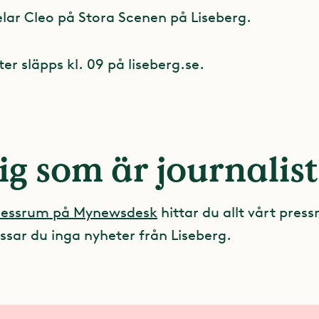
elar Cleo på Stora Scenen på Liseberg.
ter släpps kl. 09 på liseberg.se.
ig som är journalist
pressrum på Mynewsdesk
hittar du allt vårt press
ssar du inga nyheter från Liseberg.