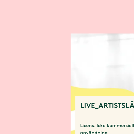
LIVE_ARTISTSL
Licens: Icke kommersiel
användning