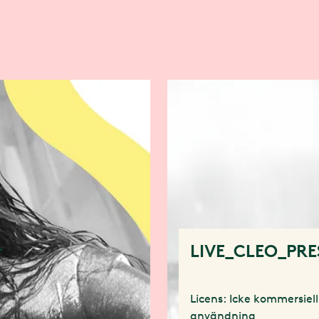
r
LIVE_CLEO_PRE
Licens: Icke kommersiell
användning