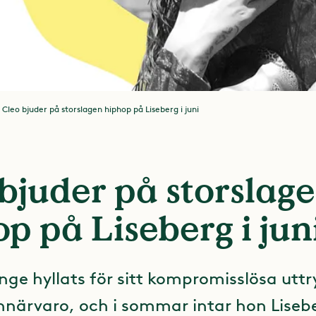
Cleo bjuder på storslagen hiphop på Liseberg i juni
bjuder på storslag
p på Liseberg i jun
nge hyllats för sitt kompromisslösa uttr
nnärvaro, och i sommar intar hon Liseb