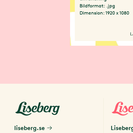
Bildformat: .jpg
Dimension: 1920 x 1080
L
liseberg.se
Liseber