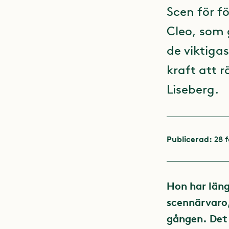
Scen för f
Cleo, som 
de viktiga
kraft att 
Liseberg.
Publicerad:
28 
Hon har läng
scennärvaro,
gången. Det 