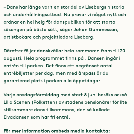
– Dans har länge varit en stor del av Lisebergs historia
och underhållningsutbud. Nu provar vi något nytt och
ordnar en hel helg för danspubliken för att starta
Johan Gummesson
säsongen på bästa sätt, säger
,
artistbokare och projektledare Liseberg.
Därefter följer danskvällar hela sommaren fram till 20
augusti. Hela programmet finns på
. Dansen ingår i
entrén till parken. Det finns ett begränsat antal
entrébiljetter per dag, men med årspass är du
garanterad plats i parken alla öppetdagar.
Varje onsdagsförmiddag med start 8 juni besöks också
Lilla Scenen (Polketten) av stadens pensionärer för lite
stillsammare dans tillsammans, den så kallade
Elvadansen som har fri entré.
För mer information ombeds media kontakta: