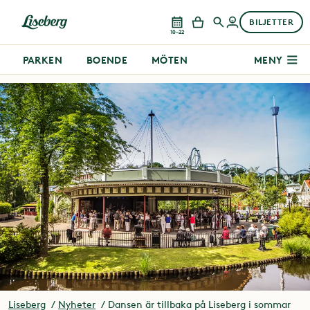
BILJETTER
10–22
PARKEN
BOENDE
MÖTEN
MENY
Liseberg
Nyheter
Dansen är tillbaka på Liseberg i sommar