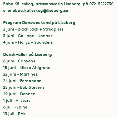
Ebba Källeskog, pressansvarig Liseberg, på 072–5222730
eller
ebba.kalleskog@liseberg.se
.
Program Dansweekend på Liseberg
2 juni – Black Jack + Streaplers
3 juni – Callinaz + Jannez
4 juni – Hollyz + Sounders
Danskvällar på Liseberg
8 juni – Canyons
15 juni – Micke Ahlgrens
22 juni – Martinez
24 juni – Fernandoz
25 juni – Bob Stevens
29 juni – Donnez
1 juli – Allstars
6 juli – Shine
13 juli – PHs