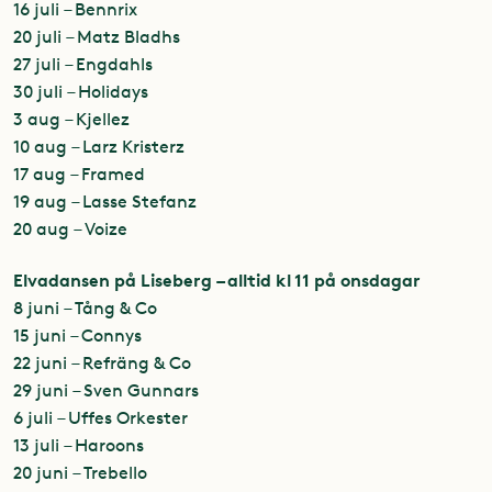
16 juli – Bennrix
20 juli – Matz Bladhs
27 juli – Engdahls
30 juli – Holidays
3 aug – Kjellez
10 aug – Larz Kristerz
17 aug – Framed
19 aug – Lasse Stefanz
20 aug – Voize
Elvadansen på Liseberg – alltid kl 11 på onsdagar
8 juni – Tång & Co
15 juni – Connys
22 juni – Refräng & Co
29 juni – Sven Gunnars
6 juli – Uffes Orkester
13 juli – Haroons
20 juni – Trebello