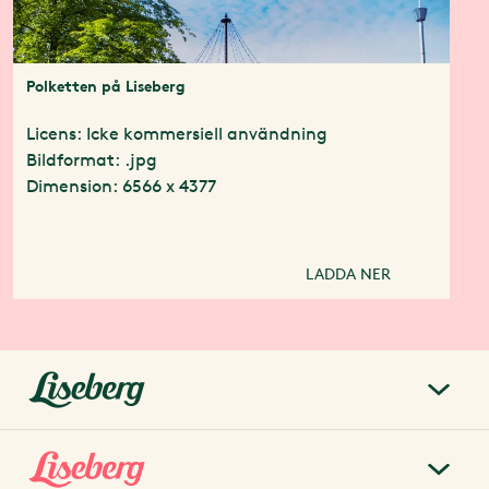
Polketten på Liseberg
Licens: Icke kommersiell användning
Bildformat: .jpg
Dimension: 6566 x 4377
LADDA NER
liseberg.se