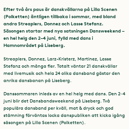
Efter två års paus är danskvällarna på Lilla Scenen
(Polketten) äntligen tillbaka i sommar, med bland
andra Streaplers, Donnez och Lasse Stefanz.
Säsongen startar med nya satsningen Dansweekend –
en hel helg den 2–4 juni, fylld med dans i
Hamnområdet på Liseberg.
Streaplers, Donnez, Larz-Kristerz, Martinez, Lasse
Stefanz och många fler. Totalt väntar 21 danskvällar
med livemusik och hela 24 olika dansband gästar den
anrika dansbanan på Liseberg.
Danssommaren inleds av en hel helg med dans. Den 2–4
juni blir det Dansbandsweekend på Liseberg. Två
populära dansband per kväll, mat & dryck och god
stämning förväntas locka danspubliken att kicka igång
säsongen på Lilla Scenen (Polketten).