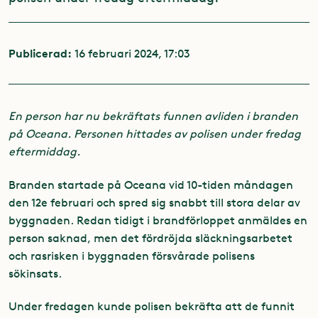
Publicerad:
16 februari 2024, 17:03
En person har nu bekräftats
funnen avliden i branden
på Oceana. Personen hittades av polisen under fredag
eftermiddag.
Branden startade på Oceana vid 10-tiden måndagen
den 12e februari och spred sig snabbt till stora delar av
byggnaden. Redan tidigt i brandförloppet anmäldes en
person saknad, men det fördröjda släckningsarbetet
och rasrisken i byggnaden försvårade polisens
sökinsats.
Under fredagen kunde polisen bekräfta att de funnit