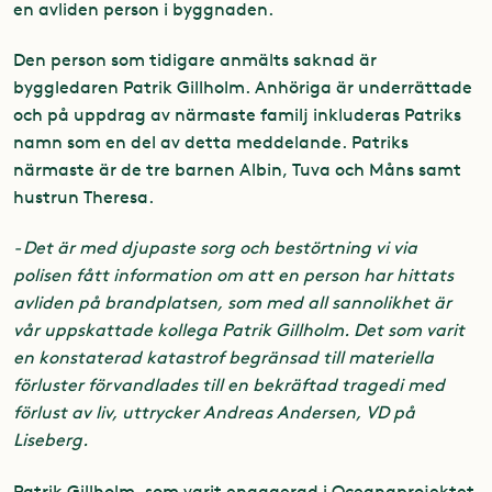
en avliden person i byggnaden.
Den person som tidigare anmälts saknad är
byggledaren Patrik Gillholm. Anhöriga är underrättade
och på uppdrag av närmaste familj inkluderas Patriks
namn som en del av detta meddelande. Patriks
närmaste är de tre barnen Albin, Tuva och Måns samt
hustrun Theresa.
- Det är med djupaste sorg och bestörtning vi via
polisen fått information om att en person har hittats
avliden på brandplatsen, som med all sannolikhet är
vår uppskattade kollega Patrik Gillholm. Det som varit
en konstaterad katastrof begränsad till materiella
förluster förvandlades till en bekräftad tragedi med
förlust av liv, uttrycker Andreas Andersen, VD på
Liseberg.
Patrik Gillholm, som varit engagerad i Oceanaprojektet