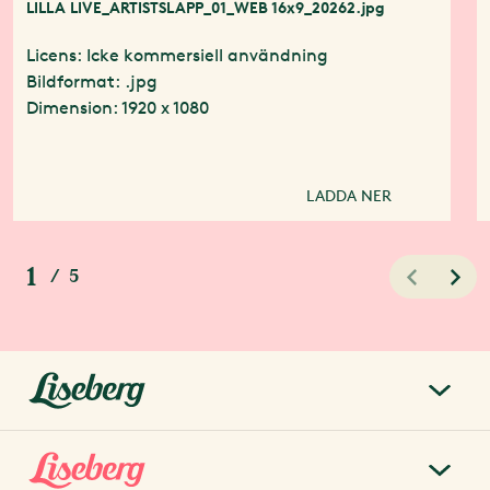
LILLA LIVE_ARTISTSLAPP_01_WEB 16x9_20262.jpg
Licens: Icke kommersiell användning
Bildformat: .jpg
Dimension: 1920 x 1080
LADDA NER
1
/
5
liseberg.se