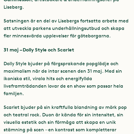
Liseberg.
Satsningen är en del av Lisebergs fortsatta arbete med
att utveckla parkens underhållningsutbud och skapa
fler minnesvärda upplevelser för göteborgarna.
31 maj – Dolly Style och
Scarlet
Dolly Style bjuder på färgsprakande popglädje och
maximalism när de intar scenen den 31 maj. Med sin
ikoniska stil, virala hits och energifyllda
liveframträdanden lovar de en show som passar hela
familjen.
Scarlet bjuder på sin kraftfulla blandning av mörk pop
och teatral rock. Duon är kända för sin intensitet, sin
visuella estetik och sin förmåga att skapa en unik
stämning på scen – en kontrast som kompletterar