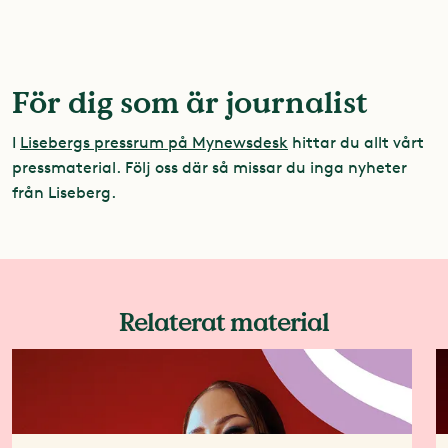
För dig som är journalist
I
Lisebergs pressrum på Mynewsdesk
hittar du allt vårt
pressmaterial. Följ oss där så missar du inga nyheter
från Liseberg.
Relaterat material