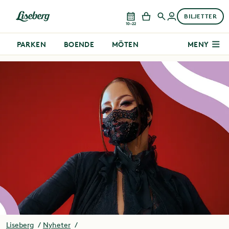
BILJETTER
10–22
PARKEN
BOENDE
MÖTEN
MENY
Liseberg
Nyheter