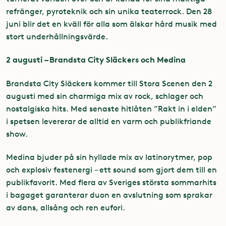
refränger, pyroteknik och sin unika teaterrock. Den 28
juni blir det en kväll för alla som älskar hård musik med
stort underhållningsvärde.
2 augusti – Brandsta City Släckers och Medina
Brandsta City Släckers kommer till Stora Scenen den 2
augusti med sin charmiga mix av rock, schlager och
nostalgiska hits. Med senaste hitlåten ”Rakt in i elden”
i spetsen levererar de alltid en varm och publikfriande
show.
Medina bjuder på sin hyllade mix av latinorytmer, pop
och explosiv festenergi – ett sound som gjort dem till en
publikfavorit. Med flera av Sveriges största sommarhits
i bagaget garanterar duon en avslutning som sprakar
av dans, allsång och ren eufori.