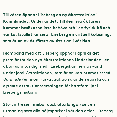
Till våren öppnar Liseberg en ny åkattraktion i
Kaninlandet: Underlandet.
Till den nya åkturen
kommer besökarna inte behöva stå i en fysisk kö och
vänta. Istället lanserar Liseberg en virtuell kölösning,
som är en av de första av sitt slag i världen.
I samband med att Liseberg öppnar i april är det
Underlandet
premiär för den nya åkattraktionen
– en
åktur som tar dig med i Lisebergskaninernas värld
under jord. Attraktionen, som är en kanintematiserad
dark ride
(en inomhus-attraktion), är den största och
dyraste attraktionssatsningen för barnfamiljer i
Lisebergs historia.
Stort intresse innebär dock ofta långa köer, en
utmaning som alla nöjesparker i världen delar. Liseberg