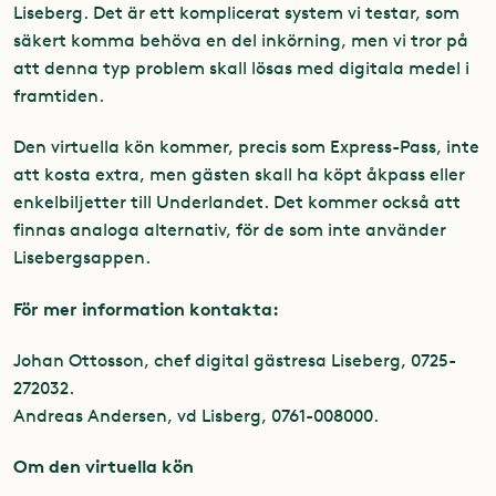
Liseberg. Det är ett komplicerat system vi testar, som
säkert komma behöva en del inkörning, men vi tror på
att denna typ problem skall lösas med digitala medel i
framtiden.
Den virtuella kön kommer, precis som Express-Pass, inte
att kosta extra, men gästen skall ha köpt åkpass eller
enkelbiljetter till Underlandet. Det kommer också att
finnas analoga alternativ, för de som inte använder
Lisebergsappen.
För mer information kontakta:
Johan Ottosson, chef digital gästresa Liseberg, 0725-
272032.
Andreas Andersen, vd Lisberg, 0761-008000.
Om den virtuella kön