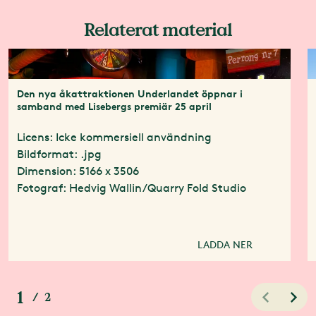
Relaterat material
Den nya åkattraktionen Underlandet öppnar i
samband med Lisebergs premiär 25 april
Licens: Icke kommersiell användning
Bildformat: .jpg
Dimension: 5166 x 3506
Fotograf: Hedvig Wallin/Quarry Fold Studio
LADDA NER
1
/
2