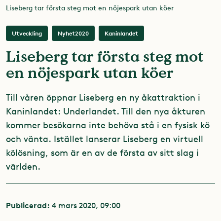
Liseberg tar första steg mot en nöjespark utan köer
Utveckling
Nyhet2020
Kaninlandet
Liseberg tar första steg mot
en nöjespark utan köer
Till våren öppnar Liseberg en ny åkattraktion i
Kaninlandet: Underlandet. Till den nya åkturen
kommer besökarna inte behöva stå i en fysisk kö
och vänta. Istället lanserar Liseberg en virtuell
kölösning, som är en av de första av sitt slag i
världen.
Publicerad:
4 mars 2020, 09:00