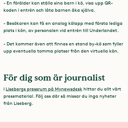
- En förälder kan ställa sina barn i kö, visa upp QR-
koden i entrén och låta barnen åka själva.
- Besökaren kan få en analog kölapp med första lediga
plats i kön, av personalen vid entrén till Underlandet.
- Det kommer även att finnas en stand by-kö som fyller
upp eventuella tomma platser från den virtuella kön.
För dig som är journalist
I
Lisebergs pressrum på Mynewsdesk
hittar du allt vårt
pressmaterial. Följ oss där så missar du inga nyheter
från Liseberg.