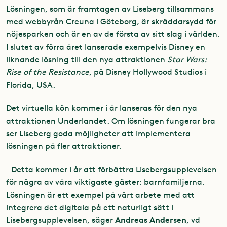
Lösningen, som är framtagen av Liseberg tillsammans
med webbyrån Creuna i Göteborg, är skräddarsydd för
nöjesparken och är en av de första av sitt slag i världen.
I slutet av förra året lanserade exempelvis Disney en
liknande lösning till den nya attraktionen
Star Wars:
Rise of the Resistance
, på Disney Hollywood Studios i
Florida, USA.
Det virtuella kön kommer i år lanseras för den nya
attraktionen Underlandet. Om lösningen fungerar bra
ser Liseberg goda möjligheter att implementera
lösningen på fler attraktioner.
– Detta kommer i år att förbättra Lisebergsupplevelsen
för några av våra viktigaste gäster: barnfamiljerna.
Lösningen är ett exempel på vårt arbete med att
integrera det digitala på ett naturligt sätt i
Andreas Andersen
Lisebergsupplevelsen, säger
, vd