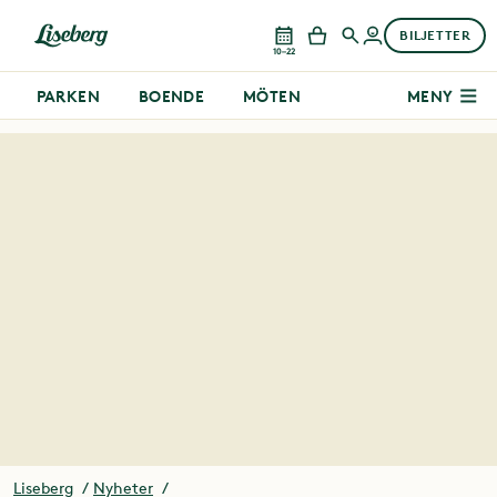
BILJETTER
10–22
PARKEN
BOENDE
MÖTEN
MENY
Liseberg
Nyheter