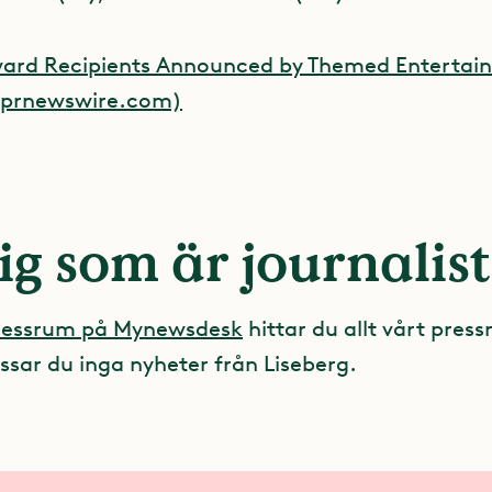
ward Recipients Announced by Themed Entertai
 (prnewswire.com)
ig som är journalist
pressrum på Mynewsdesk
hittar du allt vårt press
ssar du inga nyheter från Liseberg.