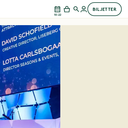
BILJETTER
10–22