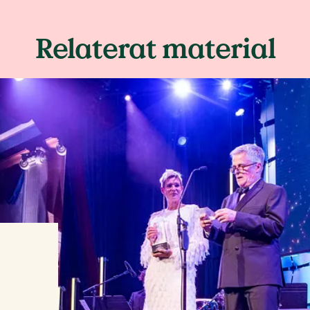
Relaterat material
l