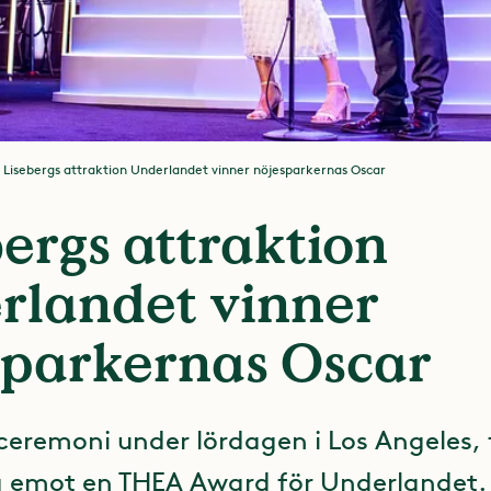
Lisebergs attraktion Underlandet vinner nöjesparkernas Oscar
ergs attraktion
rlandet vinner
sparkernas Oscar
sceremoni under lördagen i Los Angeles, 
a emot en THEA Award för Underlandet.