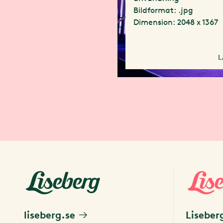
Bildformat: .jpg
Dimension: 2048 x 1367
L
liseberg.se
Liseber