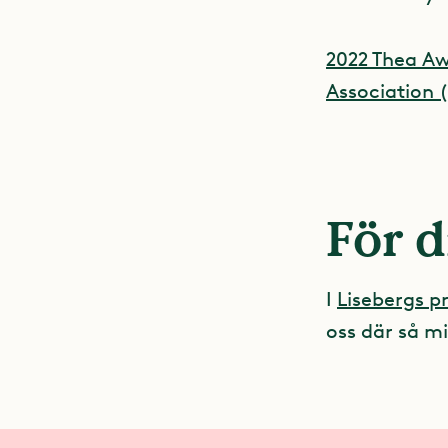
2022 Thea A
Association
För d
I
Lisebergs 
oss där så mi