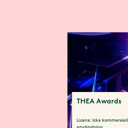
THEA Awards
Licens: Icke kommersiel
användning