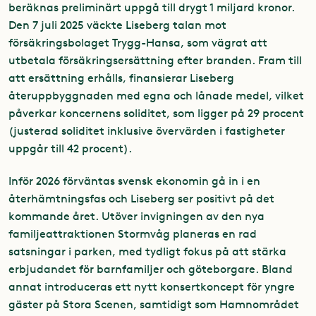
beräknas preliminärt uppgå till drygt 1 miljard kronor.
Den 7 juli 2025 väckte Liseberg talan mot
försäkringsbolaget Trygg-Hansa, som vägrat att
utbetala försäkringsersättning efter branden. Fram till
att ersättning erhålls, finansierar Liseberg
återuppbyggnaden med egna och lånade medel, vilket
påverkar koncernens soliditet, som ligger på 29 procent
(justerad soliditet inklusive övervärden i fastigheter
uppgår till 42 procent).
Inför 2026 förväntas svensk ekonomin gå in i en
återhämtningsfas och Liseberg ser positivt på det
kommande året. Utöver invigningen av den nya
familjeattraktionen Stormvåg planeras en rad
satsningar i parken, med tydligt fokus på att stärka
erbjudandet för barnfamiljer och göteborgare. Bland
annat introduceras ett nytt konsertkoncept för yngre
gäster på Stora Scenen, samtidigt som Hamnområdet