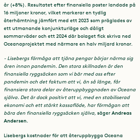
år (+8%). Resultatet efter finansiella poster landade på
16 miljoner kronor, vilket markerar en tydlig
återhämtning jämfört med ett 2023 som präglades av
ett utmanande konjunkturläge och dåligt
sommarväder och ett 2024 där bolaget fick skriva ned
Oceanaprojektet med närmare en halv miljard kronor.
- Lisebergs förmåga att tjäna pengar börjar närma sig
åren innan pandemin. Den stora skillnaden är den
finansiella ryggsäcken som vi bär med oss efter
pandemin och det faktum att vi, än så länge, får
finansiera stora delar av återuppbyggnaden av Oceana
själva. Det är dock positivt att vi, med en stabiliserad
ekonomi och ett stärkt kassaflöde, har förmågan att
Andreas
bära den finansiella ryggsäcken själva,
säger
Andersen
.
Lisebergs kostnader för att återuppbygga Oceana