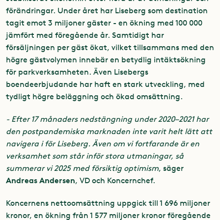
förändringar. Under året har Liseberg som destination
tagit emot 3 miljoner gäster - en ökning med 100 000
jämfört med föregående år. Samtidigt har
försäljningen per gäst ökat, vilket tillsammans med den
högre gästvolymen innebär en betydlig intäktsökning
för parkverksamheten. Även Lisebergs
boendeerbjudande har haft en stark utveckling, med
tydligt högre beläggning och ökad omsättning.
- Efter 17 månaders nedstängning under 2020–2021 har
den postpandemiska marknaden inte varit helt lätt att
navigera i för Liseberg. Även om vi fortfarande är en
verksamhet som står inför stora utmaningar, så
summerar vi 2025 med försiktig optimism
, säger
Andreas Andersen
, VD och Koncernchef.
Koncernens nettoomsättning uppgick till 1 696 miljoner
kronor, en ökning från 1 577 miljoner kronor föregående