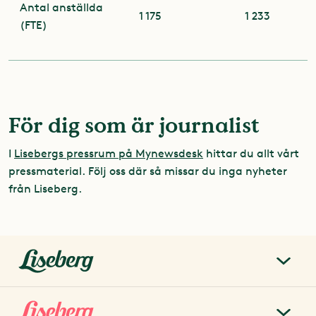
Antal anställda
1 175
1 233
(FTE)
För dig som är journalist
I
Lisebergs pressrum på Mynewsdesk
hittar du allt vårt
pressmaterial. Följ oss där så missar du inga nyheter
från Liseberg.
liseberg.se