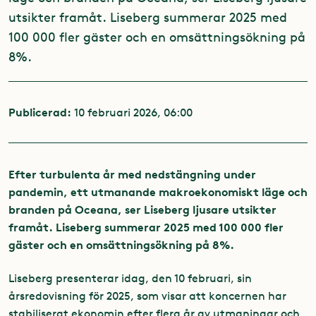
utsikter framåt. Liseberg summerar 2025 med
100 000 fler gäster och en omsättningsökning på
8%.
Publicerad:
10 februari 2026, 06:00
Efter turbulenta år med nedstängning under
pandemin, ett utmanande makroekonomiskt läge och
branden på Oceana, ser Liseberg ljusare utsikter
framåt. Liseberg summerar 2025 med 100 000 fler
gäster och en omsättningsökning på 8%.
Liseberg presenterar idag, den 10 februari, sin
årsredovisning för 2025, som visar att koncernen har
stabiliserat ekonomin efter flera år av utmaningar och