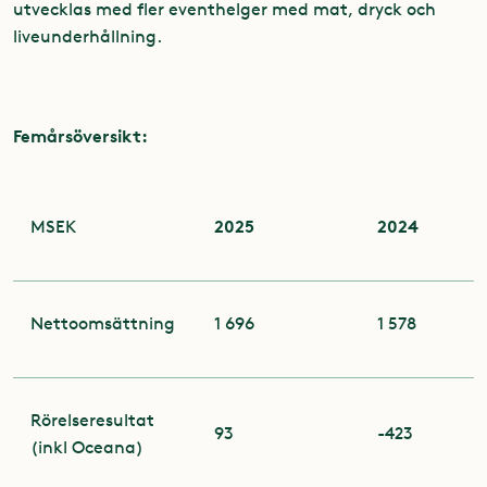
utvecklas med fler eventhelger med mat, dryck och
liveunderhållning.
Femårsöversikt
:
2025
2024
MSEK
Nettoomsättning
1 696
1 578
Rörelseresultat
93
-423
(inkl Oceana)