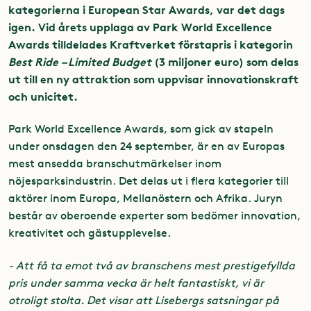
kategorierna i European Star Awards, var det dags
igen. Vid årets upplaga av Park World Excellence
Awards tilldelades Kraftverket förstapris i kategorin
Best Ride – Limited Budget
(3 miljoner euro) som delas
ut till en ny attraktion som uppvisar innovationskraft
och unicitet.
Park World Excellence Awards, som gick av stapeln
under onsdagen den 24 september, är en av Europas
mest ansedda branschutmärkelser inom
nöjesparksindustrin. Det delas ut i flera kategorier till
aktörer inom Europa, Mellanöstern och Afrika. Juryn
består av oberoende experter som bedömer innovation,
kreativitet och gästupplevelse.
- Att få ta emot två av branschens mest prestigefyllda
pris under samma vecka är helt fantastiskt, vi är
otroligt stolta. Det visar att Lisebergs satsningar på