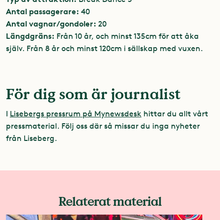
Antal passagerare:
40
Antal vagnar/gondoler:
20
Längdgräns:
Från 10 år, och minst 135cm för att åka
själv. Från 8 år och minst 120cm i sällskap med vuxen.
För dig som är journalist
I
Lisebergs pressrum på Mynewsdesk
hittar du allt vårt
pressmaterial. Följ oss där så missar du inga nyheter
från Liseberg.
Relaterat material