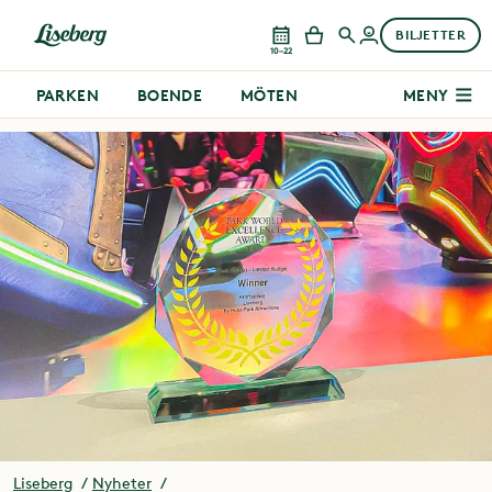
BILJETTER
10–22
PARKEN
BOENDE
MÖTEN
MENY
Liseberg
Nyheter