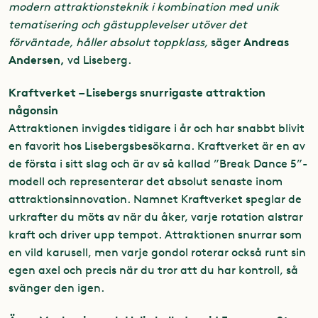
modern attraktionsteknik i kombination med unik
tematisering och gästupplevelser utöver det
Andreas
förväntade, håller absolut toppklass,
säger
Andersen,
vd Liseberg.
Kraftverket – Lisebergs snurrigaste attraktion
någonsin
Attraktionen invigdes tidigare i år och har snabbt blivit
en favorit hos Lisebergsbesökarna. Kraftverket är en av
de första i sitt slag och är av så kallad ”Break Dance 5”-
modell och representerar det absolut senaste inom
attraktionsinnovation. Namnet Kraftverket speglar de
urkrafter du möts av när du åker, varje rotation alstrar
kraft och driver upp tempot. Attraktionen snurrar som
en vild karusell, men varje gondol roterar också runt sin
egen axel och precis när du tror att du har kontroll, så
svänger den igen.