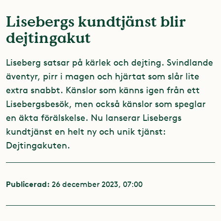
Lisebergs kundtjänst blir
dejtingakut
Liseberg satsar på kärlek och dejting. Svindlande
äventyr, pirr i magen och hjärtat som slår lite
extra snabbt. Känslor som känns igen från ett
Lisebergsbesök, men också känslor som speglar
en äkta förälskelse. Nu lanserar Lisebergs
kundtjänst en helt ny och unik tjänst:
Dejtingakuten.
Publicerad:
26 december 2023, 07:00