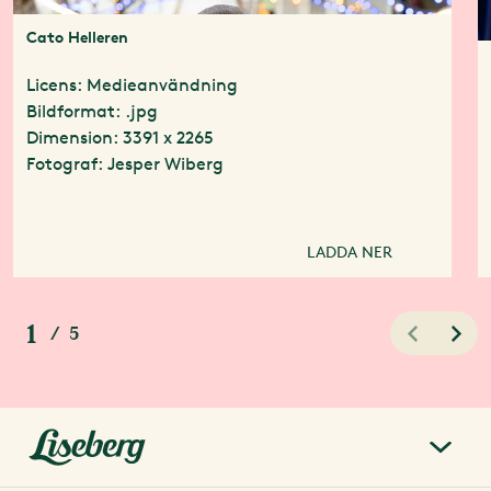
Cato Helleren
Licens: Medieanvändning
Bildformat: .jpg
Dimension: 3391 x 2265
Fotograf: Jesper Wiberg
LADDA NER
1
/
5