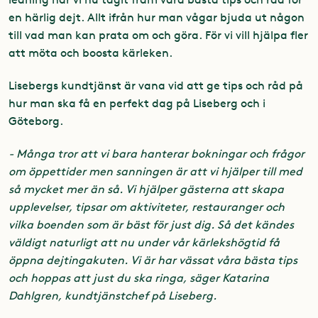
en härlig dejt. Allt ifrån hur man vågar bjuda ut någon
till vad man kan prata om och göra. För vi vill hjälpa fler
att möta och boosta kärleken.
Lisebergs kundtjänst är vana vid att ge tips och råd på
hur man ska få en perfekt dag på Liseberg och i
Göteborg.
- Många tror att vi bara hanterar bokningar och frågor
om öppettider men sanningen är att vi hjälper till med
så mycket mer än så. Vi hjälper gästerna att skapa
upplevelser, tipsar om aktiviteter, restauranger och
vilka boenden som är bäst för just dig. Så det kändes
väldigt naturligt att nu under vår kärlekshögtid få
öppna dejtingakuten. Vi är har vässat våra bästa tips
och hoppas att just du ska ringa, säger Katarina
Dahlgren, kundtjänstchef på Liseberg.