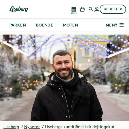
BILJETTER
10–22
PARKEN
BOENDE
MÖTEN
MENY
Liseberg
Nyheter
Lisebergs kundtjänst blir dejtingakut