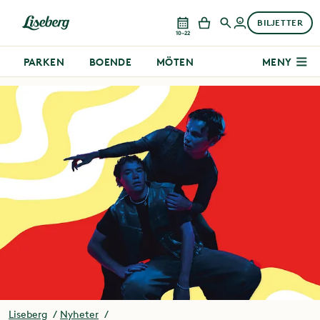
BILJETTER
10–22
PARKEN
BOENDE
MÖTEN
MENY
Liseberg
Nyheter