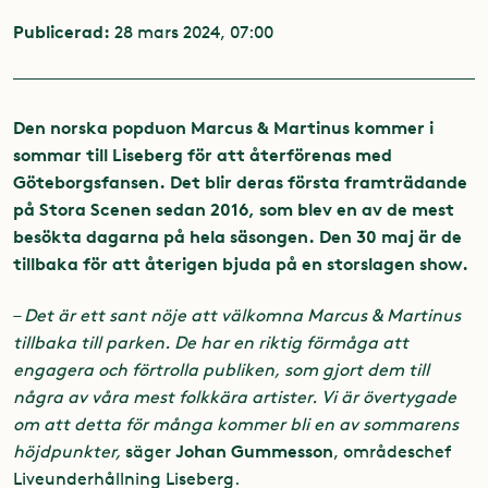
Publicerad:
28 mars 2024, 07:00
Den norska popduon Marcus & Martinus kommer i
sommar till Liseberg för att återförenas med
Göteborgsfansen. Det blir deras första framträdande
på Stora Scenen sedan 2016, som blev en av de mest
besökta dagarna på hela säsongen. Den 30 maj är de
tillbaka för att återigen bjuda på en storslagen show.
–
Det är ett sant nöje att välkomna Marcus & Martinus
tillbaka till parken. De har en riktig förmåga att
engagera och förtrolla publiken, som gjort dem till
några av våra mest folkkära artister. Vi är övertygade
om att detta för många kommer bli en av sommarens
Johan Gummesson
höjdpunkter,
säger
, områdeschef
Liveunderhållning Liseberg.