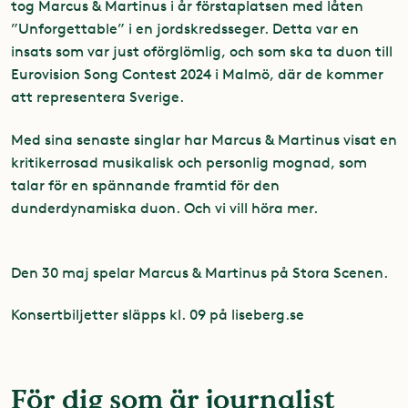
tog Marcus & Martinus i år förstaplatsen med låten
”Unforgettable” i en jordskredsseger. Detta var en
insats som var just oförglömlig, och som ska ta duon till
Eurovision Song Contest 2024 i Malmö, där de kommer
att representera Sverige.
Med sina senaste singlar har Marcus & Martinus visat en
kritikerrosad musikalisk och personlig mognad, som
talar för en spännande framtid för den
dunderdynamiska duon. Och vi vill höra mer.
Den 30 maj spelar Marcus & Martinus på Stora Scenen.
Konsertbiljetter släpps kl. 09 på liseberg.se
För dig som är journalist