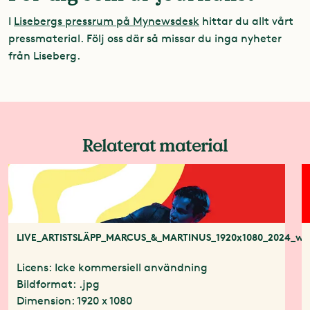
I
Lisebergs pressrum på Mynewsdesk
hittar du allt vårt
pressmaterial. Följ oss där så missar du inga nyheter
från Liseberg.
Relaterat material
LIVE_ARTISTSLÄPP_MARCUS_&_MARTINUS_1920x1080_2024_we
Licens: Icke kommersiell användning
Bildformat: .jpg
Dimension: 1920 x 1080