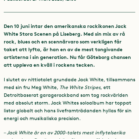
Den 10 juni intar den amerikanska rockikonen Jack
White Stora Scenen på Liseberg. Med sin mix av rå
rock, blues och en scennärvaro som verkligen får
taket att lyfta, är han en av de mest tongivande
artisterna i sin generation. Nu får Göteborg chansen
att uppleva en kväll i rockens tecken.
I slutet av nittiotalet grundade Jack White, tillsammans
med sin fru Meg White,
The White Stripes,
ett
Detroitbaserat garagerockband som tog rockvärlden
med absolut storm
.
Jack Whites soloalbum har toppat
listor globalt och hans liveframträdanden hyllas för sin
energi och musikaliska precision.
–
Jack White är en av 2000-talets mest inflytelserika