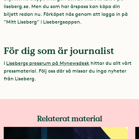
liseberg.se. Men du som har årspass kan köpa din
biljett redan nu. Förköpet nås genom att logga in på
”Mitt Liseberg” i Lisebergsappen.
För dig som är journalist
I
Lisebergs pressrum på Mynewsdesk
hittar du allt vårt
pressmaterial. Följ oss där så missar du inga nyheter
från Liseberg.
Relaterat material