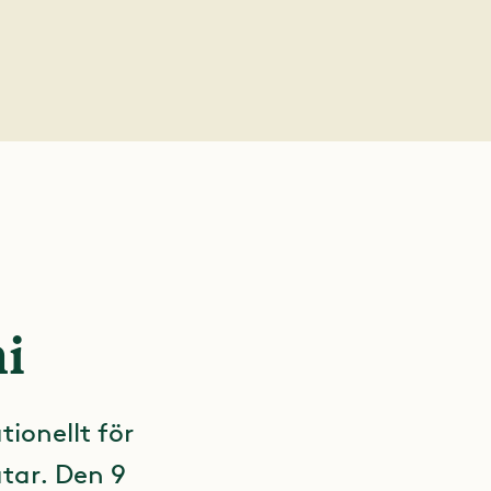
i
tionellt för
tar. Den 9