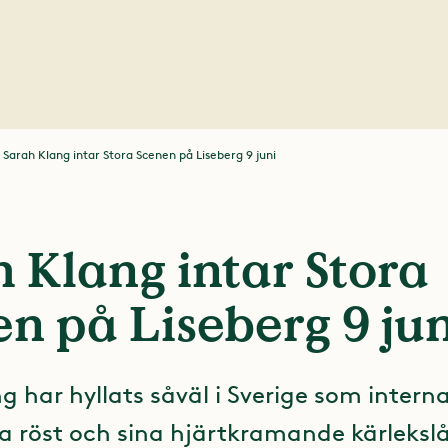
Sarah Klang intar Stora Scenen på Liseberg 9 juni
 Klang intar Stora
n på Liseberg 9 jun
 har hyllats såväl i Sverige som interna
a röst och sina hjärtkramande kärlekslå