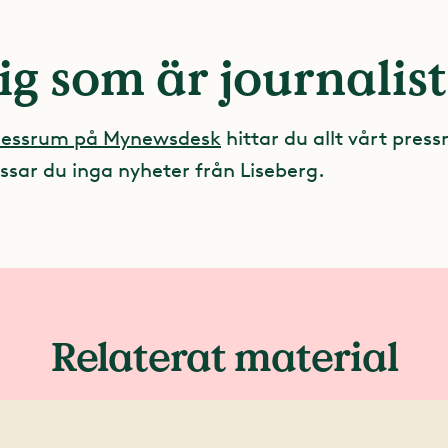
ig som är journalist
pressrum på Mynewsdesk
hittar du allt vårt press
ssar du inga nyheter från Liseberg.
Relaterat material