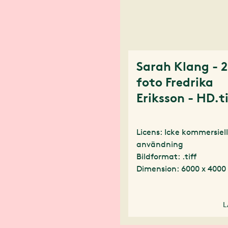
Sarah Klang - 2
foto Fredrika
Eriksson - HD.t
Licens: Icke kommersiel
användning
Bildformat: .tiff
Dimension: 6000 x 4000
L