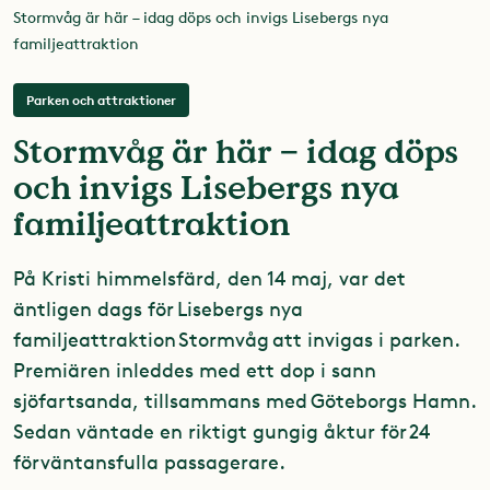
Stormvåg är här – idag döps och invigs Lisebergs nya
familjeattraktion
Parken och attraktioner
Stormvåg är här – idag döps
och invigs Lisebergs nya
familjeattraktion
På Kristi himmelsfärd, den 14 maj, var det
äntligen dags för Lisebergs nya
familjeattraktion Stormvåg att invigas i parken.
Premiären inleddes med ett dop i sann
sjöfartsanda, tillsammans med Göteborgs Hamn.
Sedan väntade en riktigt gungig åktur för 24
förväntansfulla passagerare.