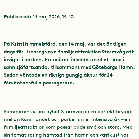
Publicerad:
14 maj 2026, 14:43
På Kristi himmelsfärd, den 14 maj, var det äntligen
dags
för Lisebergs nya familjeattraktion Stormvåg att
invigas i parken. Premiären inleddes med ett dop i
sann sjöfartsanda, tillsammans med Göteborgs Hamn.
Sedan väntade en riktigt gungig åktur för 24
förväntansfulla passagerare.
Sommarens stora nyhet Stormvåg är en perfekt brygga
mellan Kaninlandet och parkens mer intensiva åk – en
familjeattraktion som passar både små och stora. Med
sin tematisering hämtad från hamn och västkust var