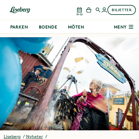
BILJETTER
10–22
PARKEN
BOENDE
MÖTEN
MENY
Liseberg
Nyheter