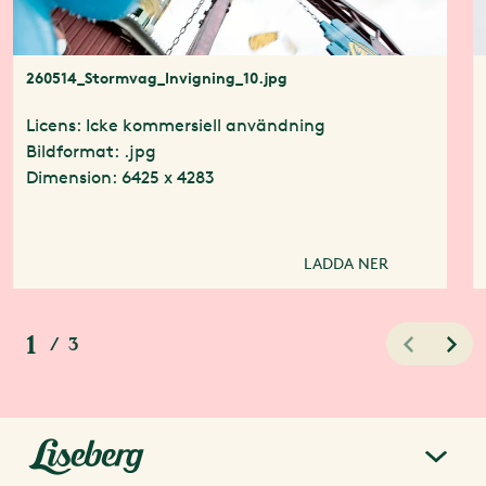
260514_Stormvag_Invigning_10.jpg
Licens: Icke kommersiell användning
Bildformat: .jpg
Dimension: 6425 x 4283
LADDA NER
1
/
3