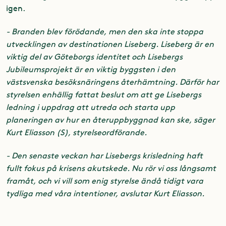
igen.
- Branden blev förödande, men den ska inte stoppa
utvecklingen av destinationen Liseberg. Liseberg är en
viktig del av Göteborgs identitet och Lisebergs
Jubileumsprojekt är en viktig byggsten i den
västsvenska besöksnäringens återhämtning. Därför har
styrelsen enhällig fattat beslut om att ge Lisebergs
ledning i uppdrag att utreda och starta upp
planeringen av hur en återuppbyggnad kan ske, säger
Kurt Eliasson (S), styrelseordförande.
- Den senaste veckan har Lisebergs krisledning haft
fullt fokus på krisens akutskede. Nu rör vi oss långsamt
framåt, och vi vill som enig styrelse ändå tidigt vara
tydliga med våra intentioner, avslutar Kurt Eliasson.