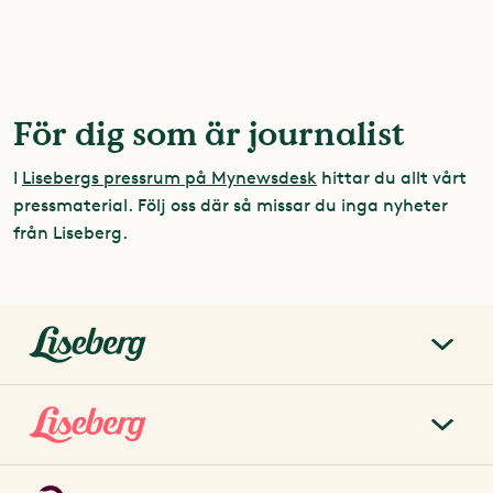
För dig som är journalist
I
Lisebergs pressrum på Mynewsdesk
hittar du allt vårt
pressmaterial. Följ oss där så missar du inga nyheter
från Liseberg.
liseberg.se
Om Liseberg
Lisebergsparken