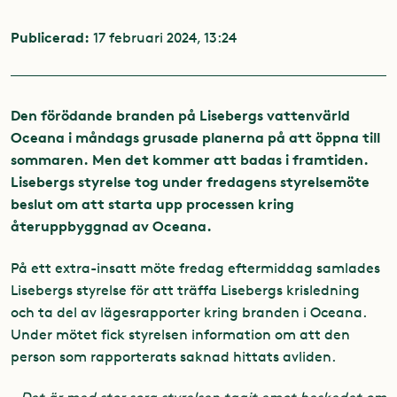
Publicerad:
17 februari 2024, 13:24
Den förödande branden på Lisebergs vattenvärld
Oceana i måndags grusade planerna på att öppna till
sommaren. Men det kommer att badas i framtiden.
Lisebergs styrelse tog under fredagens styrelsemöte
beslut om att starta upp processen kring
återuppbyggnad av Oceana.
På ett extra-insatt möte fredag eftermiddag samlades
Lisebergs styrelse för att träffa Lisebergs krisledning
och ta del av lägesrapporter kring branden i Oceana.
Under mötet fick styrelsen information om att den
person som rapporterats saknad hittats avliden.