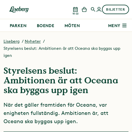
BILJETTER
10–22
PARKEN
BOENDE
MÖTEN
MENY
Liseberg
Nyheter
Styrelsens beslut: Ambitionen är att Oceana ska byggas upp
igen
Styrelsens beslut:
Ambitionen är att Oceana
ska byggas upp igen
När det gäller framtiden för Oceana, var
enigheten fullständig. Ambitionen är, att
Oceana ska byggas upp igen.