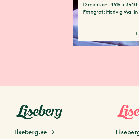
Dimension: 4615 x 3540
Fotograf: Hedvig Wallin
L
liseberg.se
Liseber