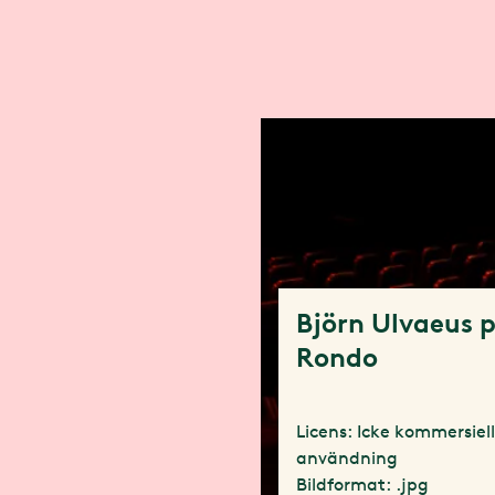
Björn Ulvaeus 
Rondo
Licens: Icke kommersiel
användning
Bildformat: .jpg