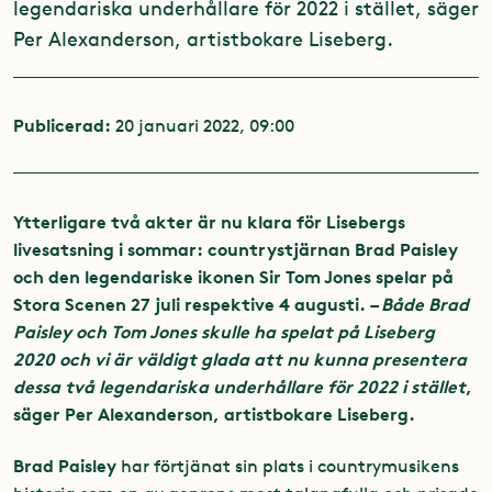
legendariska underhållare för 2022 i stället, säger
Per Alexanderson, artistbokare Liseberg.
Publicerad:
20 januari 2022, 09:00
Ytterligare två akter är nu klara för Lisebergs
livesatsning i sommar: countrystjärnan Brad Paisley
och den legendariske ikonen Sir Tom Jones spelar på
Stora Scenen 27 juli respektive 4 augusti.
–
Både Brad
Paisley och Tom Jones skulle ha spelat på Liseberg
2020 och vi är väldigt glada att nu kunna presentera
dessa två legendariska underhållare för 2022 i stället
,
säger Per Alexanderson, artistbokare Liseberg.
Brad Paisley
har förtjänat sin plats i countrymusikens