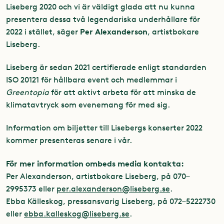
Liseberg 2020 och vi är väldigt glada att nu kunna
presentera dessa två legendariska underhållare för
Per Alexanderson
2022 i stället, säger
, artistbokare
Liseberg.
Liseberg är sedan 2021 certifierade enligt standarden
ISO 20121 för hållbara event och medlemmar i
Greentopia
för att aktivt arbeta för att minska de
klimatavtryck som evenemang för med sig.
Information om biljetter till Lisebergs konserter 2022
kommer presenteras senare i vår.
För mer information ombeds media kontakta:
Per Alexanderson, artistbokare Liseberg, på 070–
2995373 eller
per.alexanderson@liseberg.se
.
Ebba Källeskog, pressansvarig Liseberg, på 072–5222730
eller
ebba.kalleskog@liseberg.se
.