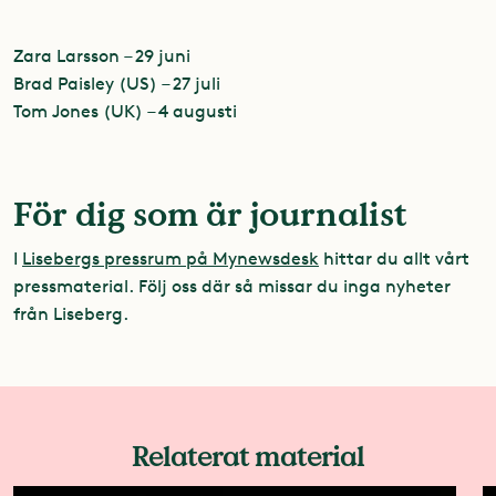
Zara Larsson – 29 juni
Brad Paisley (US) – 27 juli
Tom Jones (UK) – 4 augusti
För dig som är journalist
I
Lisebergs pressrum på Mynewsdesk
hittar du allt vårt
pressmaterial. Följ oss där så missar du inga nyheter
från Liseberg.
Relaterat material