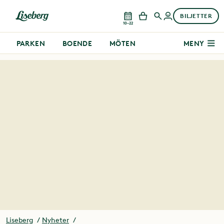
BILJETTER
10–22
PARKEN
BOENDE
MÖTEN
MENY
Liseberg
Nyheter