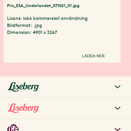
Pris_ESA_Underlandet_071021_01.jpg
Licens: Icke kommersiell användning
Bildformat: .jpg
Dimension: 4901 x 3267
LADDA NER
liseberg.se
Om Liseberg
Lisebergsparken
Kontakta oss