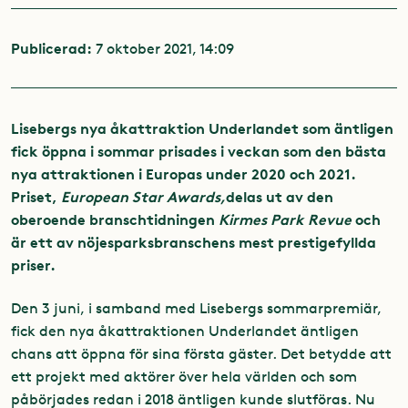
Publicerad:
7 oktober 2021, 14:09
Lisebergs nya åkattraktion Underlandet som äntligen
fick öppna i sommar prisades i veckan som den bästa
nya attraktionen i Europas under 2020 och 2021.
Priset,
European Star Awards,
delas ut av den
oberoende branschtidningen
Kirmes Park Revue
och
är ett av nöjesparksbranschens mest prestigefyllda
priser.
Den 3 juni, i samband med Lisebergs sommarpremiär,
fick den nya åkattraktionen Underlandet äntligen
chans att öppna för sina första gäster. Det betydde att
ett projekt med aktörer över hela världen och som
påbörjades redan i 2018 äntligen kunde slutföras. Nu