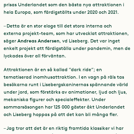
prisas Underlandet som den bästa nya attraktionen i
hela Europa, som färdigställts under 2020 och 2021.
– Detta är en stor eloge till det stora interna och
externa projekt-team, som har utvecklat attraktionen,
Andreas Andersen
säger
, vd Liseberg. Det var inget
enkelt projekt att färdigställa under pandemin, men de
lyckades över all förväntan.
Attraktionen är en så kallad ”dark ride”; en
tematiserad inomhusattraktion. I en vagn på räls tas
besökarna runt i Lisebergskaninernas spännande värld
under jord, som förstärks av animationer, ljud och ljus,
mekaniska figurer och specialeffekter. Under
sommarsäsongen har 125 000 gäster åkt Underlandet
och Liseberg hoppas på att det kan bli många fler.
– Jag tror att det är en riktig framtida klassiker vi har