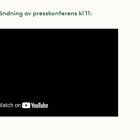
esändning av presskonferens kl 11: