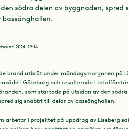
 den södra delen av byggnaden, spred 
av bassänghallen.
ebruari 2024, 19:14
de brand utbröt under måndagsmorgonen på Li
nvärld i Göteborg och resulterade i totalförstör
randen, som startade på utsidan av den södra 
red sig snabbt till delar av bassänghallen.
m arbetar i projektet på uppdrag av Liseberg s