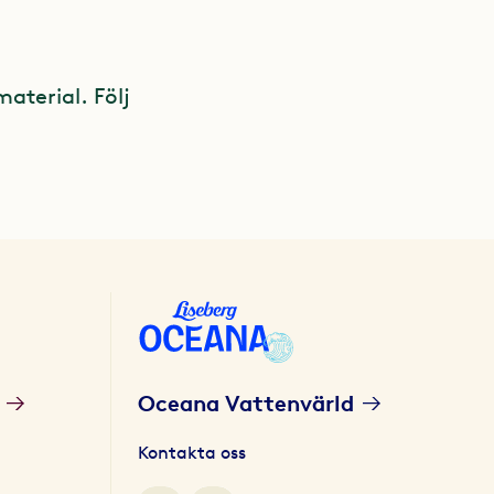
material. Följ
Oceana Vattenvärld
Kontakta oss