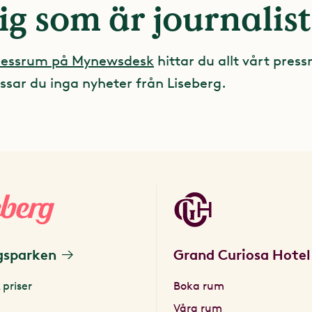
ig som är journalist
pressrum på Mynewsdesk
hittar du allt vårt press
ssar du inga nyheter från Liseberg.
gsparken
Grand Curiosa Hotel
 priser
Boka rum
Våra rum