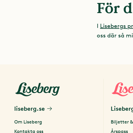
För d
I
Lisebergs 
oss där så mi
liseberg.se
Liseber
Om Liseberg
Biljetter &
Kontakta oss
Årspass