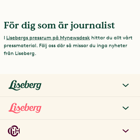
För dig som är journalist
I
Lisebergs pressrum på Mynewsdesk
hittar du allt vårt
pressmaterial. Följ oss där så missar du inga nyheter
från Liseberg.
liseberg.se
Om Liseberg
Lisebergsparken
Kontakta oss
Biljetter & priser