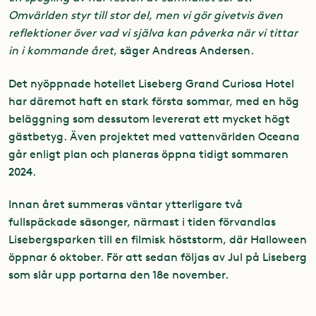
Omvärlden styr till stor del, men vi gör givetvis även
reflektioner över vad vi själva kan påverka när vi tittar
in i kommande året
, säger Andreas Andersen.
Det nyöppnade hotellet Liseberg Grand Curiosa Hotel
har däremot haft en stark första sommar, med en hög
beläggning som dessutom levererat ett mycket högt
gästbetyg. Även projektet med vattenvärlden Oceana
går enligt plan och planeras öppna tidigt sommaren
2024.
Innan året summeras väntar ytterligare två
fullspäckade säsonger, närmast i tiden förvandlas
Lisebergsparken till en filmisk höststorm, där Halloween
öppnar 6 oktober. För att sedan följas av Jul på Liseberg
som slår upp portarna den 18e november.