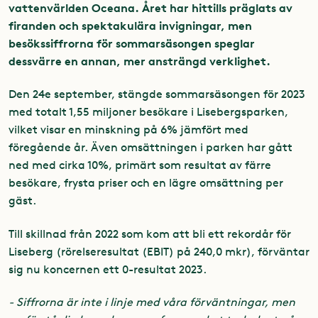
vattenvärlden Oceana. Året har hittills präglats av
firanden och spektakulära invigningar, men
besökssiffrorna för sommarsäsongen speglar
dessvärre en annan, mer ansträngd verklighet.
Den 24e september, stängde sommarsäsongen för 2023
med totalt 1,55 miljoner besökare i Lisebergsparken,
vilket visar en minskning på 6% jämfört med
föregående år. Även omsättningen i parken har gått
ned med cirka 10%, primärt som resultat av färre
besökare, frysta priser och en lägre omsättning per
gäst.
Till skillnad från 2022 som kom att bli ett rekordår för
Liseberg (rörelseresultat (EBIT) på 240,0 mkr), förväntar
sig nu koncernen ett 0-resultat 2023.
- Siffrorna är inte i linje med våra förväntningar, men