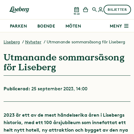
BILJETTER
10–22
PARKEN
BOENDE
MÖTEN
MENY
Liseberg
Nyheter
Utmanande sommarsäsong för Liseberg
Utmanande sommarsäsong
för Liseberg
Publicerad:
25 september 2023, 14:00
2023 är ett av de mest händelserika åren i Lisebergs
historia, med ett 100 årsjubileum som innefattat ett
helt nytt hotell, ny attraktion och bygget av den nya