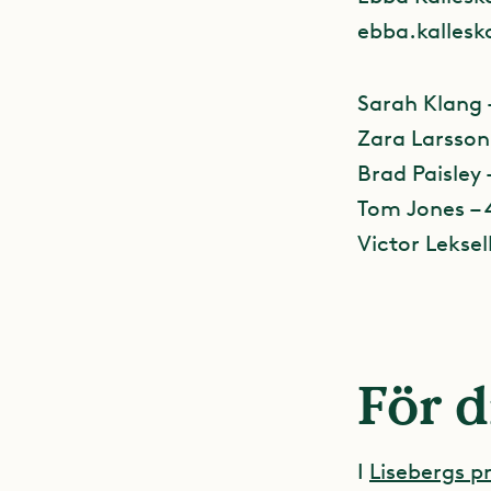
ebba.kallesk
Sarah Klang –
Zara Larsson 
Brad Paisley –
Tom Jones – 
Victor Leksel
För d
I
Lisebergs 