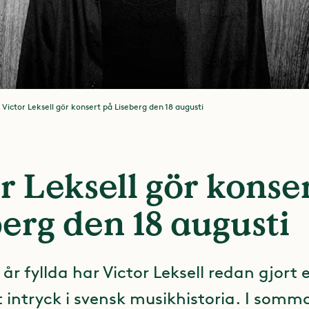
Victor Leksell gör konsert på Liseberg den 18 augusti
r Leksell gör konse
erg den 18 augusti
 år fyllda har Victor Leksell redan gjort 
t intryck i svensk musikhistoria. I somm