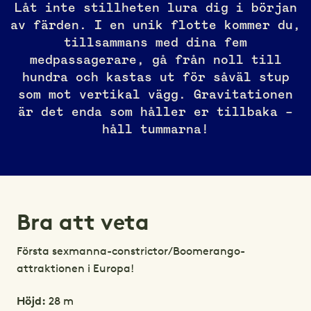
Låt inte stillheten lura dig i början
av färden. I en unik flotte kommer du,
tillsammans med dina fem
medpassagerare, gå från noll till
hundra och kastas ut för såväl stup
som mot vertikal vägg. Gravitationen
är det enda som håller er tillbaka –
håll tummarna!
Bra att veta
Första sexmanna-constrictor/Boomerango-
attraktionen i Europa!
Höjd:
28 m