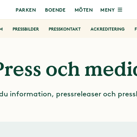
MENY
PARKEN
BOENDE
MÖTEN
M
PRESSBILDER
PRESSKONTAKT
ACKREDITERING
F
Press och medi
 du information, pressreleaser och press