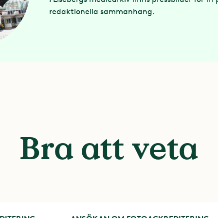
redaktionella sammanhang.
Bra att veta