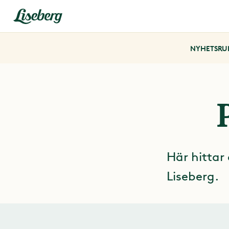
NYHETSRU
Här hittar
Liseberg.