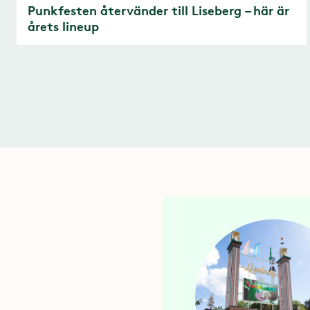
Punkfesten återvänder till Liseberg – här är
årets lineup