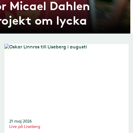
or Micael Dahlen
rojekt om lycka
21 maj 2026
Live på Liseberg