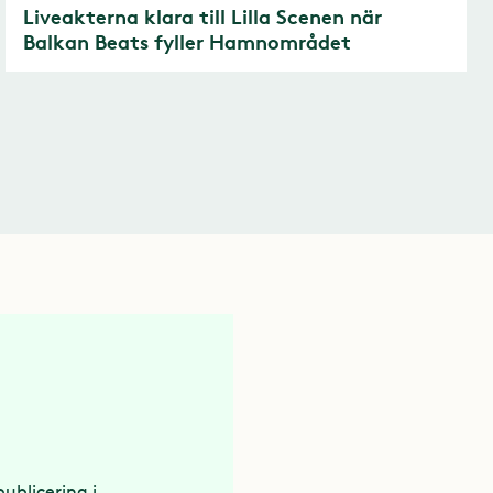
Liveakterna klara till Lilla Scenen när
Balkan Beats fyller Hamnområdet
publicering i