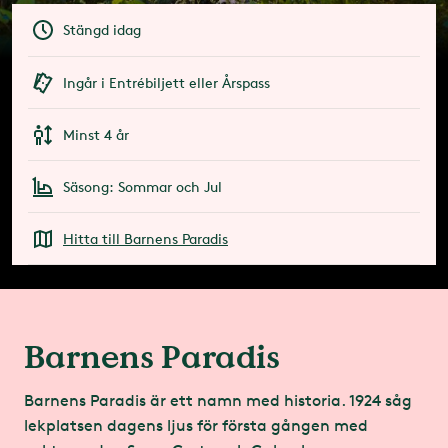
Stängd idag
Ingår i Entrébiljett eller Årspass
Minst 4 år
Säsong: Sommar och Jul
Hitta till Barnens Paradis
Barnens Paradis
Barnens Paradis är ett namn med historia. 1924 såg
lekplatsen dagens ljus för första gången med