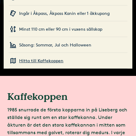
Ingår i Åkpass, Åkpass Kanin eller 1 åkkupong
Minst 110 cm eller 90 cm i vuxens sällskap
Säsong: Sommar, Jul och Halloween
Hitta till Kaffekoppen
Kaffekoppen
1985 snurrade de första kopparna in på Liseberg och
ställde sig runt om en stor kaffekanna. Under
åkturen är det den stora kaffekannan i mitten som
tillsammans med golvet, roterar dig medurs. I varje