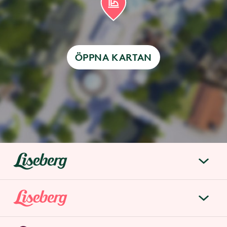
ÖPPNA KARTAN
liseberg.se
Om Liseberg
Lisebergsparken