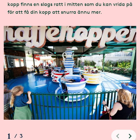
kopp finns en slags ratt i mitten som du kan vrida på
för att få din kopp att snurra ännu mer.
1
/
3