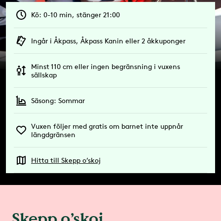
Kö: 0-10 min, stänger 21:00
Ingår i Åkpass, Åkpass Kanin eller 2 åkkuponger
Minst 110 cm eller ingen begränsning i vuxens
sällskap
Säsong: Sommar
Vuxen följer med gratis om barnet inte uppnår
längdgränsen
Hitta till Skepp o’skoj
Skepp o’skoj