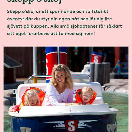
Skepp o'skoj är ett spännande och saltstänkt
äventyr där du styr din egen båt och lär dig lite
sjövett på kuppen. Alla små sjökaptener får såklart
sitt eget förarbevis att ta med sig hem!