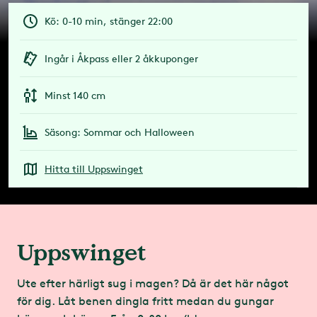
Kö: 0-10 min, stänger 22:00
Ingår i Åkpass eller 2 åkkuponger
Minst 140 cm
Säsong: Sommar och Halloween
Hitta till Uppswinget
Uppswinget
Ute efter härligt sug i magen? Då är det här något
för dig. Låt benen dingla fritt medan du gungar