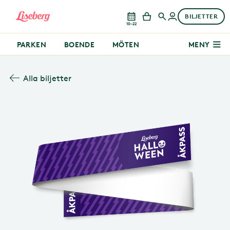
BILJETTER
10–22
PARKEN
BOENDE
MÖTEN
MENY
Alla biljetter