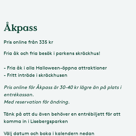
Åkpass
Pris
online från 335 kr
Fria åk och fria besök i parkens skräckhus!
- Fria åk i alla Halloween-öppna attraktioner
- Fritt inträde i skräckhusen
Pris online för Åkpass är 30-40 kr lägre än på plats i
entrékassan.
Med reservation för ändring.
Tänk på att du även behöver en entrébiljett för att
komma in i Lisebergsparken
Välj datum och boka i kalendern nedan