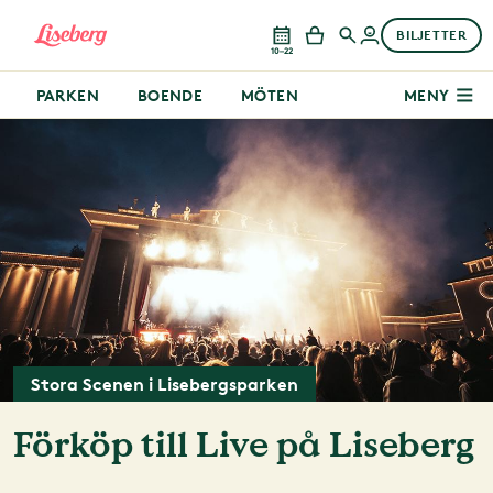
BILJETTER
10–22
PARKEN
BOENDE
MÖTEN
MENY
Stora Scenen i Lisebergsparken
Förköp till Live på Liseberg