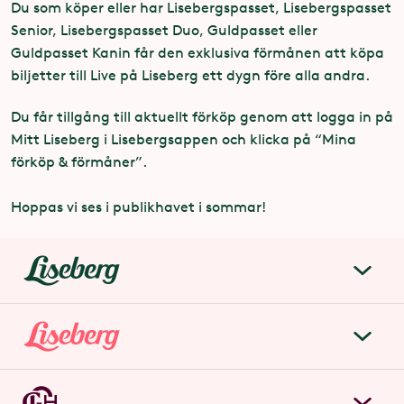
Du som köper eller har Lisebergspasset, Lisebergspasset
Senior, Lisebergspasset Duo, Guldpasset eller
Guldpasset Kanin får den exklusiva förmånen att köpa
biljetter till Live på Liseberg ett dygn före alla andra.
Du får tillgång till aktuellt förköp genom att logga in på
Mitt Liseberg i Lisebergsappen och klicka på “Mina
förköp & förmåner”.
Hoppas vi ses i publikhavet i sommar!
liseberg.se
Om Liseberg
Lisebergsparken
Kontakta oss