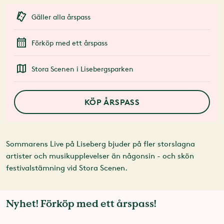
Gäller alla årspass
Förköp med ett årspass
Stora Scenen i Lisebergsparken
KÖP ÅRSPASS
Sommarens Live på Liseberg bjuder på fler storslagna
artister och musikupplevelser än någonsin - och skön
festivalstämning vid Stora Scenen.
Nyhet! Förköp med ett årspass!