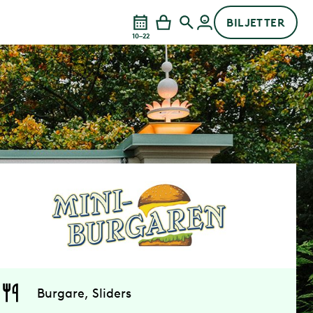
BILJETTER
10–22
Burgare, Sliders