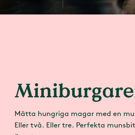
Miniburgar
Mätta hungriga magar med en mu
Eller två. Eller tre. Perfekta munsb