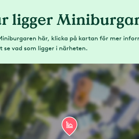
r ligger Miniburga
Miniburgaren här, klicka på kartan för mer info
tt se vad som ligger i närheten.