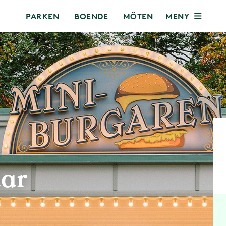
MENY
PARKEN
BOENDE
MÖTEN
tar