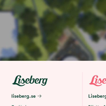
liseberg.se
Liseber