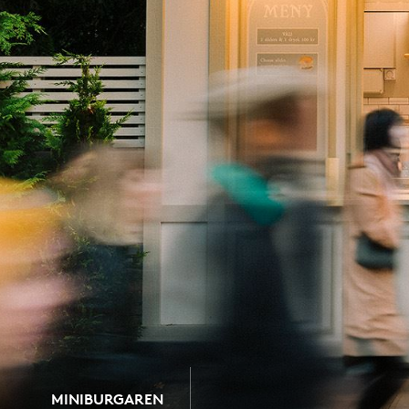
MINIBURGAREN