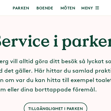
MENY
PARKEN
BOENDE
MÖTEN
Service i parke
erg vill alltid göra ditt besök så lyckat 
d det gäller. Här hittar du samlad prakt
n om var du kan hitta till exempel toale
m eller dina borttappade föremål.
TILLGÄNGLIGHET I PARKEN