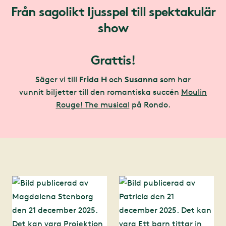
Från sagolikt ljusspel till spektakulär
show
Grattis!
Frida H
Susanna
Säger vi till
och
som har
vunnit biljetter till den romantiska succén
Moulin
Rouge! The musical
på Rondo.