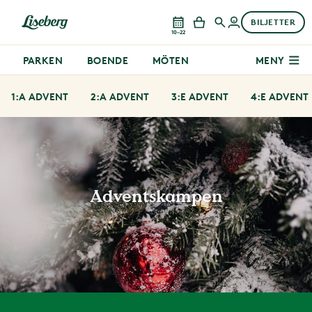
BILJETTER
10–22
PARKEN
BOENDE
MÖTEN
MENY
1:A ADVENT
2:A ADVENT
3:E ADVENT
4:E ADVENT
Adventskampen