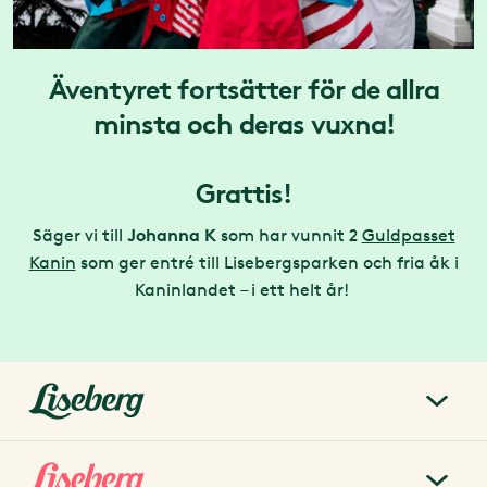
Äventyret fortsätter för de allra
minsta och deras vuxna!
Grattis!
Johanna K
Säger vi till
som har vunnit 2
Guldpasset
Kanin
som ger entré till Lisebergsparken och fria åk i
Kaninlandet – i ett helt år!
liseberg.se