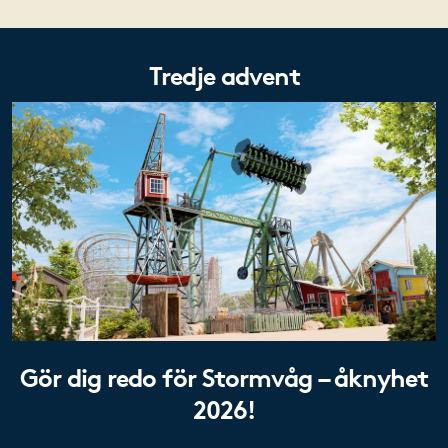
Tredje advent
Gör dig redo för Stormvåg – åknyhet
2026!