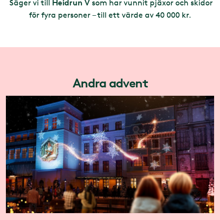
Heidrun V
Säger vi till
som har vunnit pjäxor och skidor
för fyra personer – till ett värde av 40 000 kr.
Andra advent