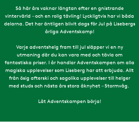
Så här års vaknar längtan efter en gnistrande
vintervärld – och en rolig tävling! Lyckligtvis har vi båda
delarna. Det har äntligen blivit dags för Jul på Lisebergs
årliga Adventskamp!
Varje adventshelg fram till jul släpper vi en ny
utmaning där du kan vara med och tävla om
fantastiska priser. I år handlar Adventskampen om alla
magiska upplevelser som Liseberg har att erbjuda. Allt
från ösig afterski och sagolika upplevelser till helger
med studs och nästa års stora åknyhet – Stormvåg.
Låt Adventskampen börja!