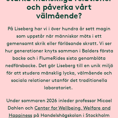
och påverka vårt
välmående?
På Liseberg har vi i över hundra år sett magin
som uppstår när människor möts i ett
gemensamt skrik eller förlösande skratt. Vi ser
hur generationer knyts samman i Balders första
backe och i FlumeRides sista genomblöta
nedförsbacke. Det gör Liseberg till en unik miljö
för att studera mänsklig lycka, välmående och
sociala relationer utanför det traditionella
laboratoriet.
Under sommaren 2026 inleder professor Micael
Dahlen och
Center for Wellbeing, Welfare and
Happiness
på Handelshögskolan i Stockholm