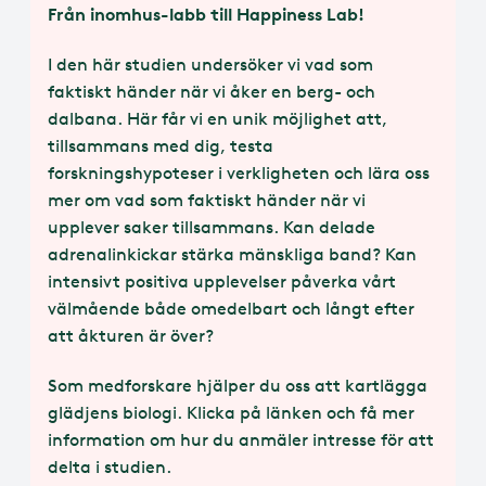
Från inomhus-labb till Happiness Lab!
I den här studien undersöker vi vad som
faktiskt händer när vi åker en berg- och
dalbana. Här får vi en unik möjlighet att,
tillsammans med dig, testa
forskningshypoteser i verkligheten och lära oss
mer om vad som faktiskt händer när vi
upplever saker tillsammans. Kan delade
adrenalinkickar stärka mänskliga band? Kan
intensivt positiva upplevelser påverka vårt
välmående både omedelbart och långt efter
att åkturen är över?
Som medforskare hjälper du oss att kartlägga
glädjens biologi. Klicka på länken och få mer
information om hur du anmäler intresse för att
delta i studien.