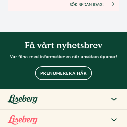
SÖK REDAN IDAG!
Få vårt nyhetsbrev
Var först med informationen när ansökan öppnar!
PRENUMERERA HÄR
liseberg.se
Om Liseberg