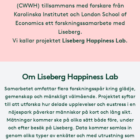
(CWWH) tillsammans med forskare från
Karolinska Institutet och London School of
Economics ett forskningssamarbete med
Liseberg.
Liseberg Happiness Lab
Vi kallar projektet
.
Om Liseberg Happiness Lab
Samarbetet omfattar flera forskningsspår kring glädje,
gemenskap och mänskligt välmående. Projektet syftar
till att utforska hur delade upplevelser och eustress i en
nöjespark påverkar människor på kort och lång sikt.
Mätningar kommer ske på olika sätt både före, under
och efter besök på Liseberg. Data kommer samlas in
genom olika typer av enkäter och med utrustning som