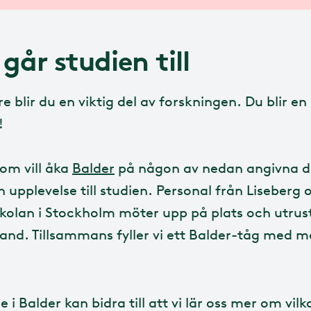
går studien till
 blir du en viktig del av forskningen. Du blir en
!
som vill åka
Balder
på någon av nedan angivna 
 upplevelse till studien. Personal från Liseberg 
olan i Stockholm möter upp på plats och utrus
and. Tillsammans fyller vi ett Balder-tåg med m
e i Balder kan bidra till att vi lär oss mer om vilk