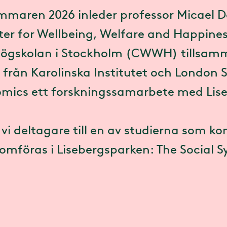
maren 2026 inleder professor Micael 
er for Wellbeing, Welfare and Happine
ögskolan i Stockholm (CWWH) tillsa
 från Karolinska Institutet och London 
mics ett forskningssamarbete med Lis
 vi deltagare till en av studierna som k
omföras i Lisebergsparken: The Social S