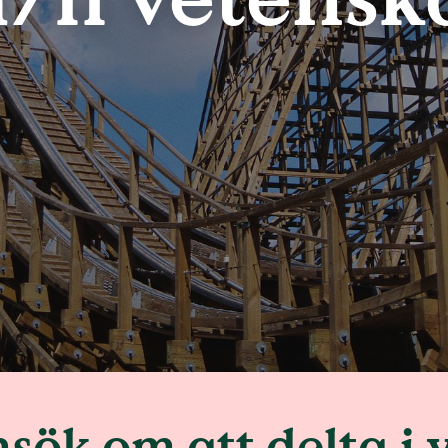
sök om att delta i 