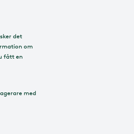
 sker det
formation om
u fått en
ssagerare med