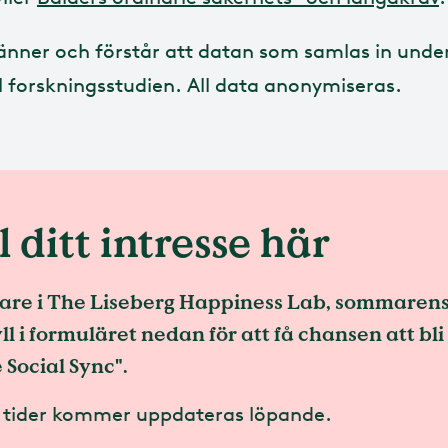
nner och förstår att datan som samlas in under
ill forskningsstudien. All data anonymiseras.
ditt intresse här
kare i The Liseberg Happiness Lab, sommarens
ll i formuläret nedan för att få chansen att bli 
 Social Sync".
 tider kommer uppdateras löpande.