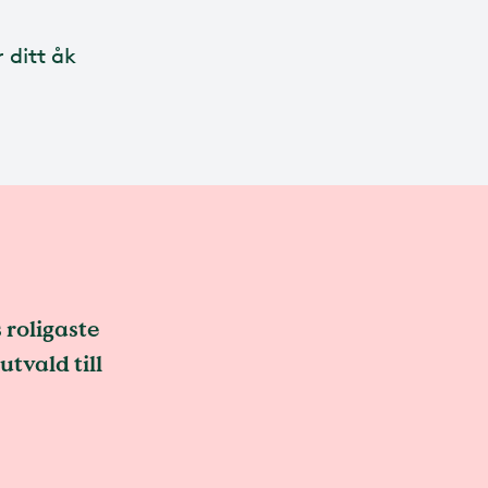
 ditt åk
 roligaste
utvald till