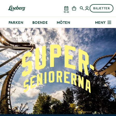
BILJETTER
10–22
PARKEN
BOENDE
MÖTEN
MENY