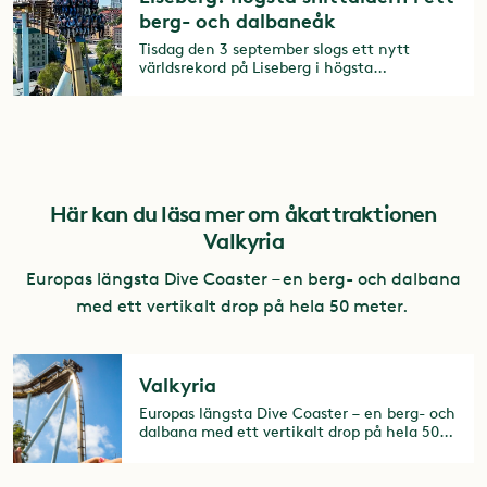
berg- och dalbaneåk
Tisdag den 3 september slogs ett nytt
världsrekord på Liseberg i högsta
genomsnittsålder i ett berg- och
dalbaneåk: 80,1 år!
Här kan du läsa mer om åkattraktionen
Valkyria
Europas längsta Dive Coaster – en berg- och dalbana
med ett vertikalt drop på hela 50 meter.
Valkyria
Europas längsta Dive Coaster – en berg- och
dalbana med ett vertikalt drop på hela 50
meter.