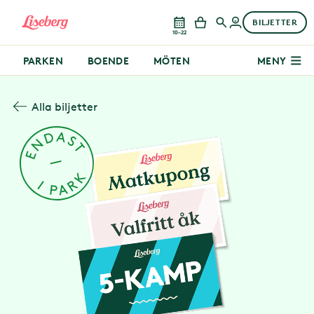
BILJETTER
10–22
PARKEN
BOENDE
MÖTEN
MENY
Alla biljetter