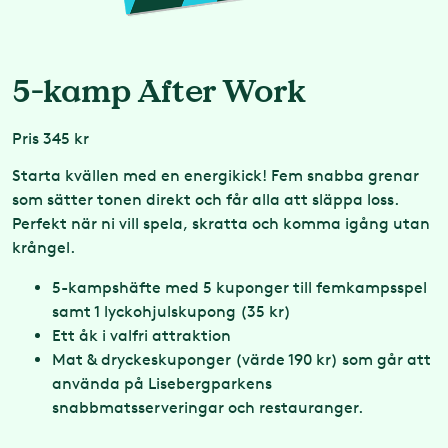
5-kamp After Work
Pris
345 kr
Starta kvällen med en energikick! Fem snabba grenar
som sätter tonen direkt och får alla att släppa loss.
Perfekt när ni vill spela, skratta och komma igång utan
krångel.
5-kampshäfte med 5 kuponger till femkampsspel
samt 1 lyckohjulskupong (35 kr)
Ett åk i valfri attraktion
Mat & dryckeskuponger (värde 190 kr) som går att
använda på Lisebergparkens
snabbmatsserveringar och restauranger.