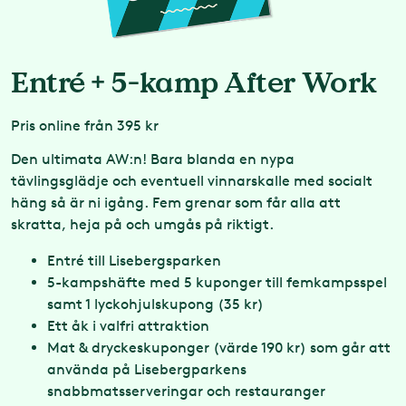
Entré + 5-kamp After Work
Pris
online från 395 kr
Den ultimata AW:n! Bara blanda en nypa
tävlingsglädje och eventuell vinnarskalle med socialt
häng så är ni igång. Fem grenar som får alla att
skratta, heja på och umgås på riktigt.
Entré till Lisebergsparken
5-kampshäfte med 5 kuponger till femkampsspel
samt 1 lyckohjulskupong (35 kr)
Ett åk i valfri attraktion
Mat & dryckeskuponger (värde 190 kr) som går att
använda på Lisebergparkens
snabbmatsserveringar och restauranger