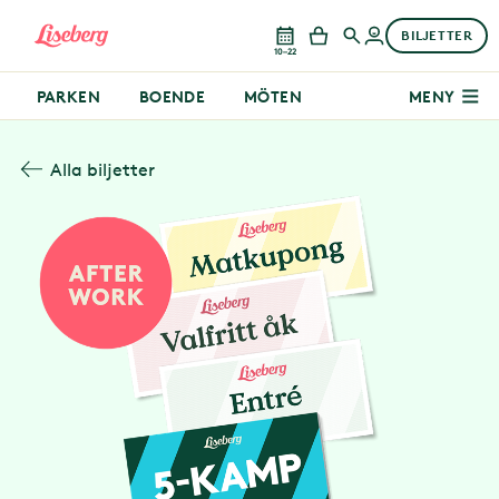
BILJETTER
10–22
PARKEN
BOENDE
MÖTEN
MENY
Alla biljetter