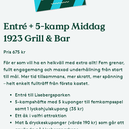
Entré + 5-kamp Middag
1923 Grill & Bar
Pris
675 kr
För er som vill ha en helkväll med extra allt! Fem grenar,
fullt engagemang och maxad underhållning från start
till mål. Mer tid tillsammans, mer skratt, mer spänning
– helt enkelt fullträff från första kastet.
Entré till Lisebergsparken
5-kampshäfte med 5 kuponger till femkampsspel
samt 1 lyckohjulskupong (35 kr)
Ett åk i valfri attraktion
Mat & dryckeskuponger (värde 190 kr) som går att