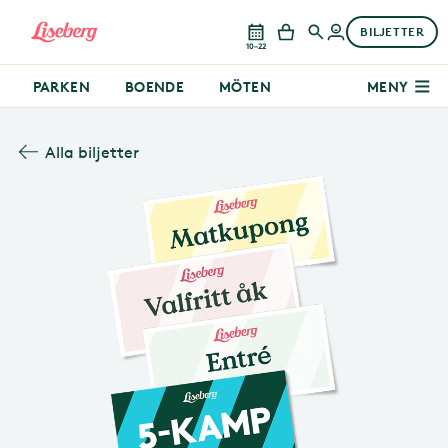
BILJETTER
10–22
PARKEN
BOENDE
MÖTEN
MENY
Alla biljetter