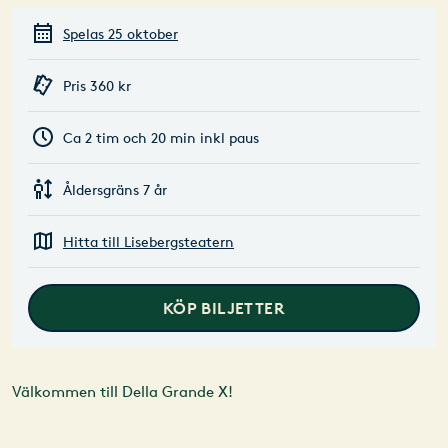
Spelas 25 oktober
Pris 360 kr
Ca 2 tim och 20 min inkl paus
Åldersgräns 7 år
Hitta till Lisebergsteatern
KÖP BILJETTER
Välkommen till Della Grande X!