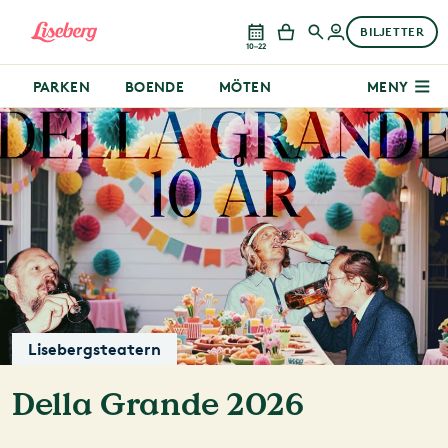
BILJETTER
10–22
PARKEN
BOENDE
MÖTEN
MENY
Lisebergsteatern
Della Grande 2026