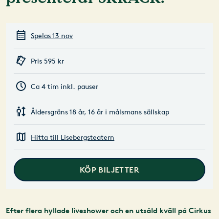
Spelas 13 nov
Pris 595 kr
Ca 4 tim inkl. pauser
Åldersgräns 18 år, 16 år i målsmans sällskap
Hitta till Lisebergsteatern
KÖP BILJETTER
Efter flera hyllade liveshower och en utsåld kväll på Cirkus