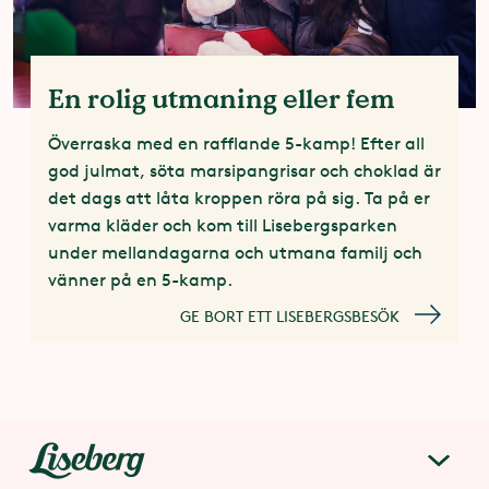
En rolig utmaning eller fem
Överraska med en rafflande 5-kamp! Efter all
god julmat, söta marsipangrisar och choklad är
det dags att låta kroppen röra på sig. Ta på er
varma kläder och kom till Lisebergsparken
under mellandagarna och utmana familj och
vänner på en 5-kamp.
GE BORT ETT LISEBERGSBESÖK