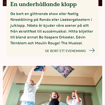
En underhållande klapp
Ge bort en glittrande show eller festlig
föreställning på Rondo eller Lisebergsteatern i
julklapp. Nästa år bjuder våra scener på allt
från skrattfest till succémusikal. Hitta biljetter
till bland annat Bo Kaspers Orkester, Edvin
Törnblom och Moulin Rouge! The Musical.
GE BORT ETT EVENEMANG