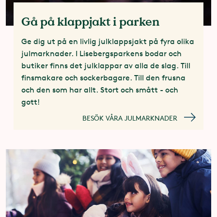
Gå på klappjakt i parken
Ge dig ut på en livlig julklappsjakt på fyra olika
julmarknader. I Lisebergsparkens bodar och
butiker finns det julklappar av alla de slag. Till
finsmakare och sockerbagare. Till den frusna
och den som har allt. Stort och smått - och
gott!
BESÖK VÅRA JULMARKNADER