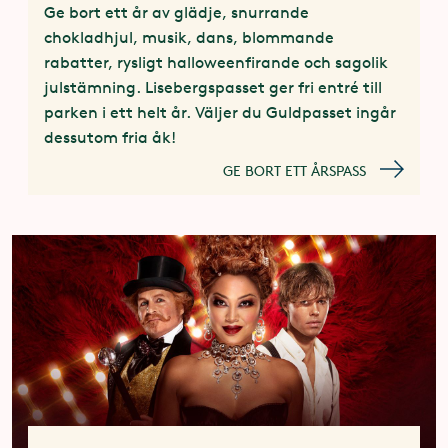
Ge bort ett år av glädje, snurrande
chokladhjul, musik, dans, blommande
rabatter, rysligt halloweenfirande och sagolik
julstämning. Lisebergspasset ger fri entré till
parken i ett helt år. Väljer du Guldpasset ingår
dessutom fria åk!
GE BORT ETT ÅRSPASS