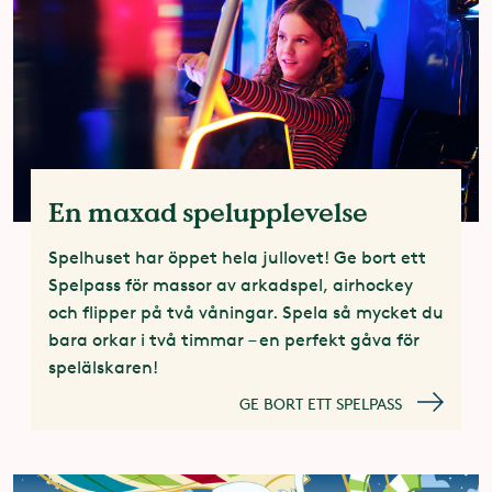
En maxad spelupplevelse
Spelhuset har öppet hela jullovet! Ge bort ett
Spelpass för massor av arkadspel, airhockey
och flipper på två våningar. Spela så mycket du
bara orkar i två timmar – en perfekt gåva för
spelälskaren!
GE BORT ETT SPELPASS