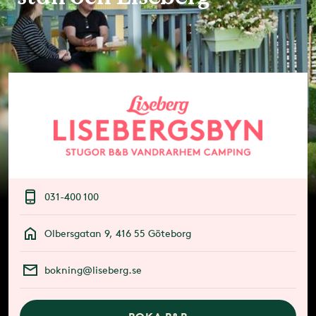
031-400 100
Olbersgatan 9, 416 55 Göteborg
bokning@liseberg.se