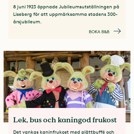
8 juni 1923 öppnade Jubileumsutställningen på
Liseberg för att uppmärksamma stadens 300-
årsjubileum.
BOKA B&B
Lek, bus och kaningod frukost
Det vankas kaninfrukost med plättbuffé och