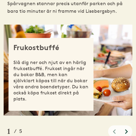
Spårvagnen stannar precis utanför parken och på
bara tio minuter är ni framme vid Lisebergsbyn.
Frukostbuffé
Slå dig ner och njut av en härlig
frukostbuffé. Frukost ingår när
du bokar B&B, men kan
självklart köpas till när du bokar
våra andra boendetyper. Du kan
också köpa frukost direkt på
plats.
1
/
5