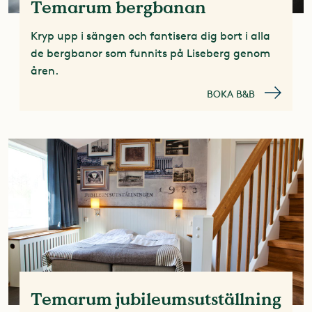
Temarum bergbanan
Kryp upp i sängen och fantisera dig bort i alla
de bergbanor som funnits på Liseberg genom
åren.
BOKA B&B
Temarum jubileumsutställning