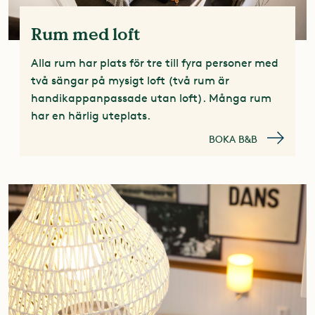
Rum med loft
Alla rum har plats för tre till fyra personer med
två sängar på mysigt loft (två rum är
handikappanpassade utan loft). Många rum
har en härlig uteplats.
BOKA B&B