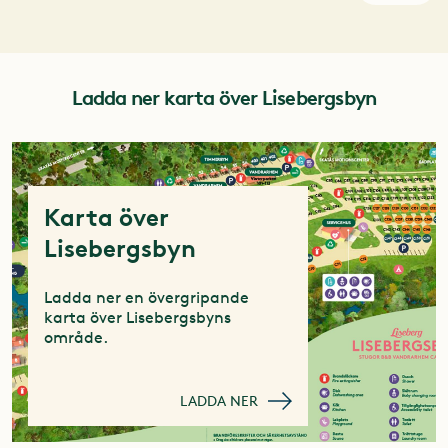
Ladda ner karta över Lisebergsbyn
Karta över
Lisebergsbyn
Ladda ner en övergripande
karta över Lisebergsbyns
område.
LADDA NER