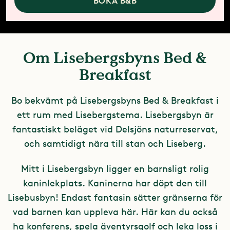
BOKA B&B
Om Lisebergsbyns Bed &
Breakfast
Bo bekvämt på Lisebergsbyns Bed & Breakfast i
ett rum med Lisebergstema. Lisebergsbyn är
fantastiskt beläget vid Delsjöns naturreservat,
och samtidigt nära till stan och Liseberg.
Mitt i Lisebergsbyn ligger en barnsligt rolig
kaninlekplats. Kaninerna har döpt den till
Lisebusbyn! Endast fantasin sätter gränserna för
vad barnen kan uppleva här. Här kan du också
ha konferens, spela äventyrsgolf och leka loss i