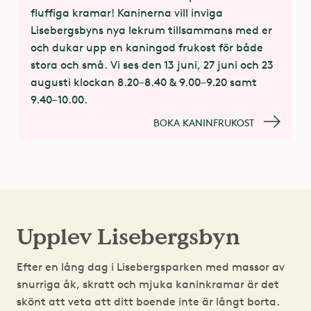
fluffiga kramar! Kaninerna vill inviga
Lisebergsbyns nya lekrum tillsammans med er
och dukar upp en kaningod frukost för både
stora och små. Vi ses den 13 juni, 27 juni och 23
augusti klockan 8.20–8.40 & 9.00–9.20 samt
9.40–10.00.
BOKA KANINFRUKOST
Upplev Lisebergsbyn
Efter en lång dag i Lisebergsparken med massor av
snurriga åk, skratt och mjuka kaninkramar är det
skönt att veta att ditt boende inte är långt borta.