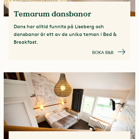
Temarum dansbanor
Dans har alltid funnits på Liseberg och
dansbanor är ett av de unika teman i Bed &
Breakfast.
BOKA B&B