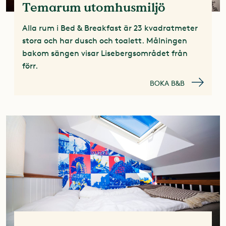
Temarum utomhusmiljö
Alla rum i Bed & Breakfast är 23 kvadratmeter
stora och har dusch och toalett. Målningen
bakom sängen visar Lisebergsområdet från
förr.
BOKA B&B