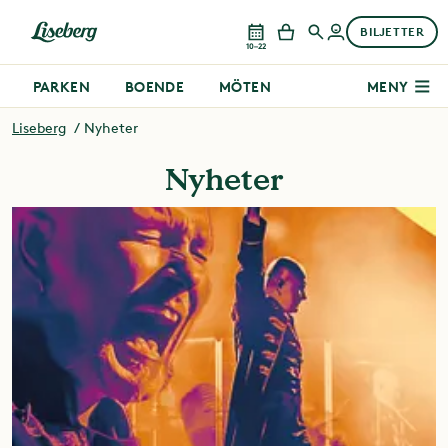
BILJETTER
10–22
PARKEN
BOENDE
MÖTEN
MENY
Liseberg
Nyheter
Nyheter