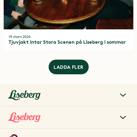
19 mars 2026
Tjuvjakt intar Stora Scenen på Liseberg i sommar
LADDA FLER
liseberg.se
Om Liseberg
Lisebergsparken