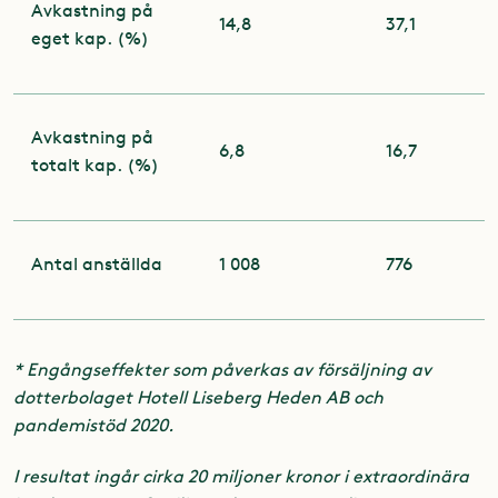
Avkastning på
14,8
37,1
eget kap. (%)
Avkastning på
6,8
16,7
totalt kap. (%)
Antal anställda
1 008
776
* Engångseffekter som påverkas av försäljning av
dotterbolaget Hotell Liseberg Heden AB och
pandemistöd 2020.
I resultat ingår cirka 20 miljoner kronor i extraordinära