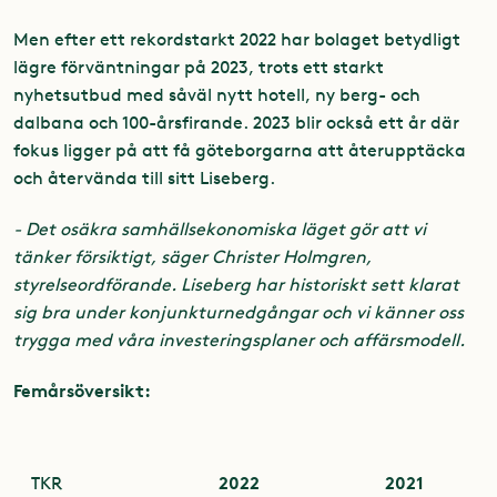
Men efter ett rekordstarkt 2022 har bolaget betydligt
lägre förväntningar på 2023, trots ett starkt
nyhetsutbud med såväl nytt hotell, ny berg- och
dalbana och 100-årsfirande. 2023 blir också ett år där
fokus ligger på att få göteborgarna att återupptäcka
och återvända till sitt Liseberg.
- Det osäkra samhällsekonomiska läget gör att vi
tänker försiktigt, säger Christer Holmgren,
styrelseordförande. Liseberg har historiskt sett klarat
sig bra under konjunkturnedgångar och vi känner oss
trygga med våra investeringsplaner och affärsmodell.
Femårsöversikt:
2022
2021
TKR