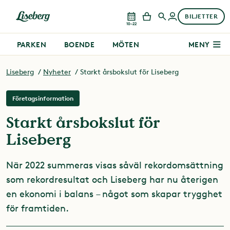
BILJETTER
10–22
PARKEN
BOENDE
MÖTEN
MENY
Liseberg
Nyheter
Starkt årsbokslut för Liseberg
Företagsinformation
Starkt årsbokslut för
Liseberg
När 2022 summeras visas såväl rekordomsättning
som rekordresultat och Liseberg har nu återigen
en ekonomi i balans – något som skapar trygghet
för framtiden.