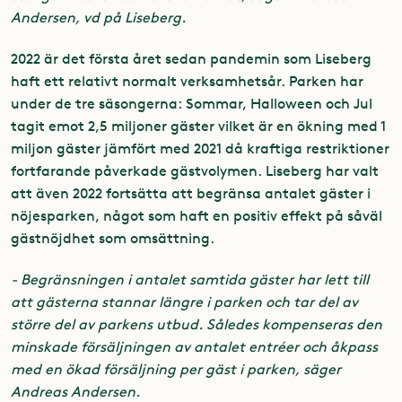
Andersen, vd på Liseberg.
2022 är det första året sedan pandemin som Liseberg
haft ett relativt normalt verksamhetsår. Parken har
under de tre säsongerna: Sommar, Halloween och Jul
tagit emot 2,5 miljoner gäster vilket är en ökning med 1
miljon gäster jämfört med 2021 då kraftiga restriktioner
fortfarande påverkade gästvolymen. Liseberg har valt
att även 2022 fortsätta att begränsa antalet gäster i
nöjesparken, något som haft en positiv effekt på såväl
gästnöjdhet som omsättning.
- Begränsningen i antalet samtida gäster har lett till
att gästerna stannar längre i parken och tar del av
större del av parkens utbud. Således kompenseras den
minskade försäljningen av antalet entréer och åkpass
med en ökad försäljning per gäst i parken, säger
Andreas Andersen.