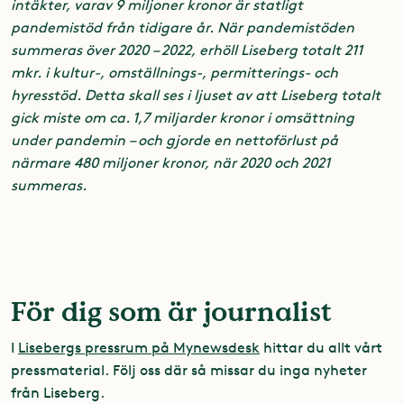
intäkter, varav 9 miljoner kronor är statligt
pandemistöd från tidigare år. När pandemistöden
summeras över 2020 – 2022, erhöll Liseberg totalt 211
mkr. i kultur-, omställnings-, permitterings- och
hyresstöd. Detta skall ses i ljuset av att Liseberg totalt
gick miste om ca. 1,7 miljarder kronor i omsättning
under pandemin – och gjorde en nettoförlust på
närmare 480 miljoner kronor, när 2020 och 2021
summeras.
För dig som är journalist
I
Lisebergs pressrum på Mynewsdesk
hittar du allt vårt
pressmaterial. Följ oss där så missar du inga nyheter
från Liseberg.