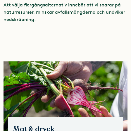
Att välja flergångsalternativ innebär att vi sparar på
naturresurser, minskar avfallsmängderna och undviker
nedskräpning.
Mat & dryck