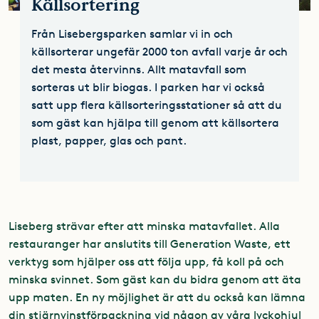
Källsortering
Från Lisebergsparken samlar vi in och
källsorterar ungefär 2000 ton avfall varje år och
det mesta återvinns. Allt matavfall som
sorteras ut blir biogas. I parken har vi också
satt upp flera källsorteringsstationer så att du
som gäst kan hjälpa till genom att källsortera
plast, papper, glas och pant.
Liseberg strävar efter att minska matavfallet. Alla
restauranger har anslutits till Generation Waste, ett
verktyg som hjälper oss att följa upp, få koll på och
minska svinnet. Som gäst kan du bidra genom att äta
upp maten. En ny möjlighet är att du också kan lämna
din stjärnvinstförpackning vid någon av våra lyckohjul