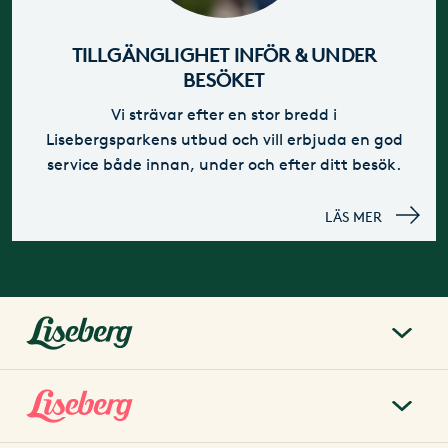
TILLGÄNGLIGHET INFÖR & UNDER
BESÖKET
Vi strävar efter en stor bredd i
Lisebergsparkens utbud och vill erbjuda en god
service både innan, under och efter ditt besök.
LÄS MER
liseberg.se
Om Liseberg