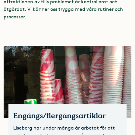
attraktionen av tills problemet är kontrollerat och
åtgärdat. Vi känner oss trygga med våra rutiner och
processer.
Engångs/flergångsartiklar
Liseberg har under många år arbetat för att