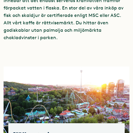
innebär att det endast serveras kranvatten framför
förpackat vatten i flaska. En stor del av våra inköp av
fisk och skaldjur är certifierade enligt MSC eller ASC.
Allt vårt kaffe är rättvisemärkt. Du hittar även
godiskablar utan palmolja och miljömärkta
chokladvinster i parken.