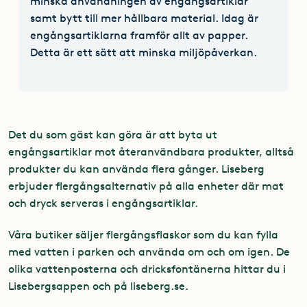
minska användningen av engångsartiklar
samt bytt till mer hållbara material. Idag är
engångsartiklarna framför allt av papper.
Detta är ett sätt att minska miljöpåverkan.
Det du som gäst kan göra är att byta ut
engångsartiklar mot återanvändbara produkter, alltså
produkter du kan använda flera gånger. Liseberg
erbjuder flergångsalternativ på alla enheter där mat
och dryck serveras i engångsartiklar.
Våra butiker säljer flergångsflaskor som du kan fylla
med vatten i parken och använda om och om igen. De
olika vattenposterna och dricksfontänerna hittar du i
Lisebergsappen och på liseberg.se.