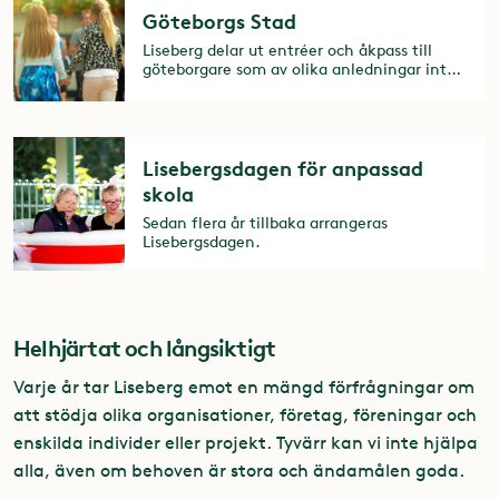
Göteborgs Stad
Liseberg delar ut entréer och åkpass till
göteborgare som av olika anledningar inte
har möjlighet att själva bekosta ett besök i
parken.
Lisebergsdagen för anpassad
skola
Sedan flera år tillbaka arrangeras
Lisebergsdagen.
Helhjärtat och långsiktigt
Varje år tar Liseberg emot en mängd förfrågningar om
att stödja olika organisationer, företag, föreningar och
enskilda individer eller projekt. Tyvärr kan vi inte hjälpa
alla, även om behoven är stora och ändamålen goda.