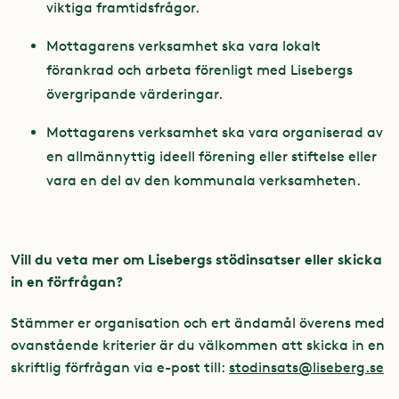
viktiga framtidsfrågor.
Mottagarens verksamhet ska vara lokalt
förankrad och arbeta förenligt med Lisebergs
övergripande värderingar.
Mottagarens verksamhet ska vara organiserad av
en allmännyttig ideell förening eller stiftelse eller
vara en del av den kommunala verksamheten.
Vill du veta mer om Lisebergs stödinsatser eller skicka
in en förfrågan?
Stämmer er organisation och ert ändamål överens med
ovanstående kriterier är du välkommen att skicka in en
skriftlig förfrågan via e-post till:
stodinsats@liseberg.se