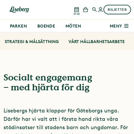
BILJETTER
13–22
PARKEN
BOENDE
MÖTEN
MENY
STRATEGI & MÅLSÄTTNING
VÅRT HÅLLBARHETSARBETE
Socialt engagemang
– med hjärta för dig
Lisebergs hjärta klappar för Göteborgs unga.
Därför har vi valt att i första hand rikta våra
stödinsatser till stadens barn och ungdomar. För