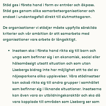
Stöd ges i första hand i form av entréer och åkpass.
Stöd ges genom olika samarbetsorganisationer och
endast i undantagsfall direkt till slutmottagaren.
De organisationer vi stödjer måste uppfylla särskilda
kriterier och vår ambition är att samarbeta med
organisationer vars arbete är långsiktigt.
Insatsen ska i första hand rikta sig till barn och
unga som befinner sig i en ekonomisk, social eller
hälsomässigt utsatt situation och som utan
Lisebergs bidrag inte har möjlighet att ta del av
nöjesparkens olika upplevelser. Våra stödinsatser
kan också rikta sig till andra grupper i samhället
som befinner sig i liknande situationer. Insatserna
kan även vara av utbildningskaraktär och ska då
vara kopplade till områden som Liseberg ser som