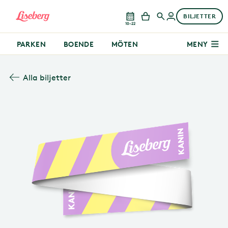
BILJETTER
10–22
PARKEN
BOENDE
MÖTEN
MENY
Alla biljetter