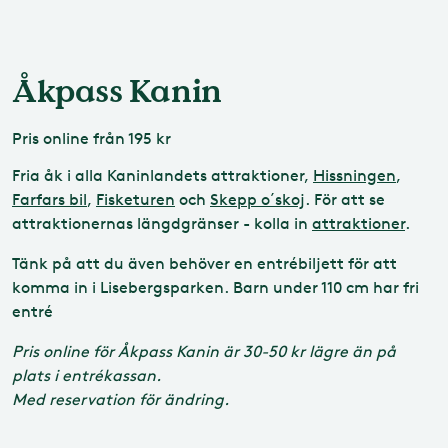
Åkpass Kanin
Pris
online från 195 kr
Fria åk i alla Kaninlandets attraktioner,
Hissningen
,
Farfars bil
,
Fisketuren
och
Skepp o´skoj
. För att se
attraktionernas längdgränser - kolla in
attraktioner
.
Tänk på att du även behöver en entrébiljett för att
komma in i Lisebergsparken. Barn under 110 cm har fri
entré
Pris online för Åkpass Kanin är 30-50 kr lägre än på
plats i entrékassan.
Med reservation för ändring.