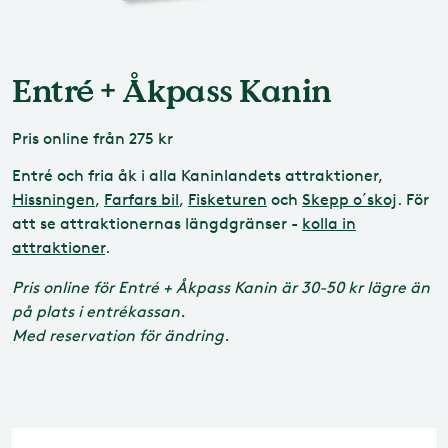
Entré + Åkpass Kanin
Pris
online från 275 kr
Entré och fria åk i alla Kaninlandets attraktioner,
Hissningen
,
Farfars bil
,
Fisketuren
och
Skepp o´skoj
. För
att se attraktionernas längdgränser -
kolla in
attraktioner
.
Pris online för Entré + Åkpass Kanin är 30-50 kr lägre än
på plats i entrékassan.
Med reservation för ändring.