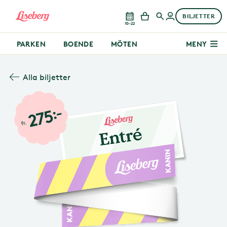
BILJETTER
10–22
PARKEN
BOENDE
MÖTEN
MENY
Alla biljetter