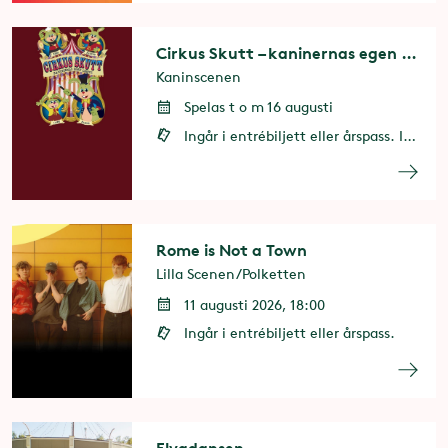
Cirkus Skutt – kaninernas egen cirkus
Kaninscenen
Spelas t o m 16 augusti
Ingår i entrébiljett eller årspass. Ingen förbokning krävs
Rome is Not a Town
Lilla Scenen/Polketten
11 augusti 2026, 18:00
Ingår i entrébiljett eller årspass.
Elvadansen