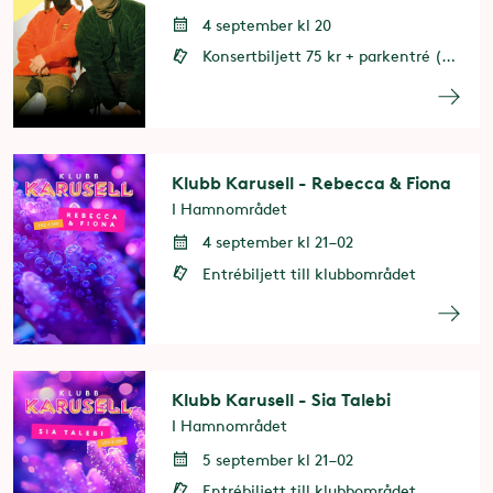
4 september kl 20
Konsertbiljett 75 kr + parkentré (entrébiljett eller årspass behövs)
Klubb Karusell - Rebecca & Fiona
I Hamnområdet
4 september kl 21–02
Entrébiljett till klubbområdet
Klubb Karusell - Sia Talebi
I Hamnområdet
5 september kl 21–02
Entrébiljett till klubbområdet