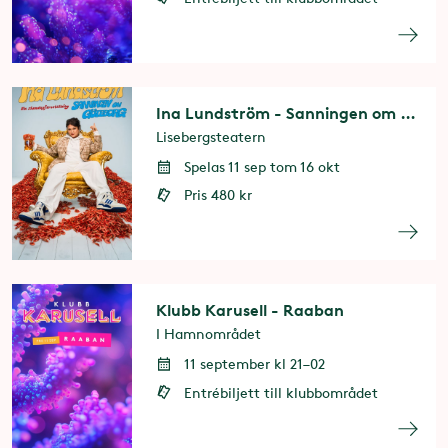
Ina Lundström - Sanningen om Göteborg
Lisebergsteatern
Spelas 11 sep tom 16 okt
Pris 480 kr
Klubb Karusell - Raaban
I Hamnområdet
11 september kl 21–02
Entrébiljett till klubbområdet