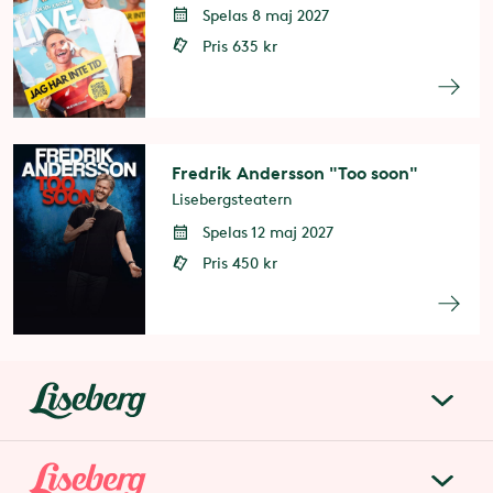
Spelas 8 maj 2027
Pris 635 kr
Fredrik Andersson "Too soon"
Lisebergsteatern
Spelas 12 maj 2027
Pris 450 kr
liseberg.se