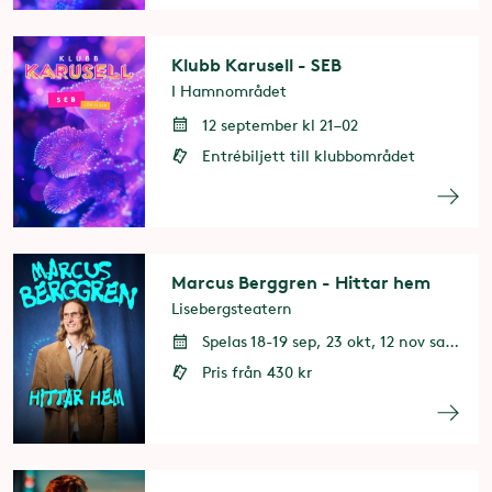
Klubb Karusell - SEB
I Hamnområdet
12 september kl 21–02
Entrébiljett till klubbområdet
Marcus Berggren - Hittar hem
Lisebergsteatern
Spelas 18-19 sep, 23 okt, 12 nov samt 19 dec
Pris från 430 kr