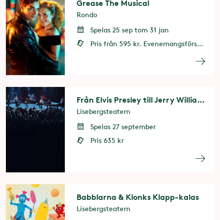
Grease The Musical
Rondo
Spelas 25 sep tom 31 jan
Pris från 595 kr. Evenemangsförsäkring finns att köpa som tillägg vid biljettköpet.
Från Elvis Presley till Jerry Williams
Lisebergsteatern
Spelas 27 september
Pris 635 kr
Babblarna & Klonks Klapp-kalas
Lisebergsteatern