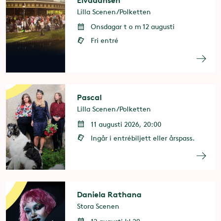
Lilla Scenen/Polketten
Onsdagar t o m 12 augusti
Fri entré
Pascal
Lilla Scenen/Polketten
11 augusti 2026, 20:00
Ingår i entrébiljett eller årspass.
Daniela Rathana
Stora Scenen