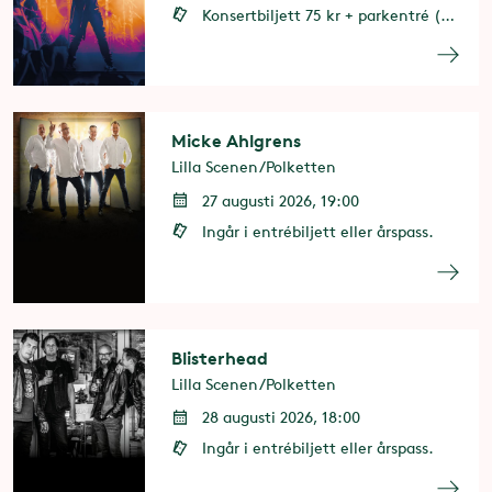
Konsertbiljett 75 kr + parkentré (entrébiljett eller årspass behövs)
Micke Ahlgrens
Lilla Scenen/Polketten
27 augusti 2026, 19:00
Ingår i entrébiljett eller årspass.
Blisterhead
Lilla Scenen/Polketten
28 augusti 2026, 18:00
Ingår i entrébiljett eller årspass.