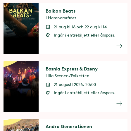
Balkan Beats
I Hamnområdet
21 aug kl 16 och 22 aug kl 14
Ingår i entrébiljett eller årspass.
Bosnia Express & Dzeny
Lilla Scenen/Polketten
21 augusti 2026, 20:00
Ingår i entrébiljett eller årspass.
Andra Generationen