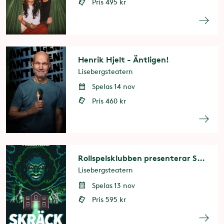
Pris 495 kr
Henrik Hjelt - Äntligen!
Lisebergsteatern
Spelas 14 nov
Pris 460 kr
Rollspelsklubben presenterar SKRÄCK!
Lisebergsteatern
Spelas 13 nov
Pris 595 kr