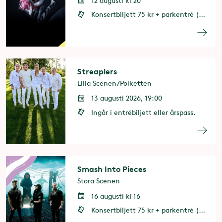
12 augusti kl 20
Konsertbiljett 75 kr + parkentré (entrébiljett eller årspass behövs)
Streaplers
Lilla Scenen/Polketten
13 augusti 2026, 19:00
Ingår i entrébiljett eller årspass.
Smash Into Pieces
Stora Scenen
16 augusti kl 16
Konsertbiljett 75 kr + parkentré (entrébiljett eller årspass behövs)