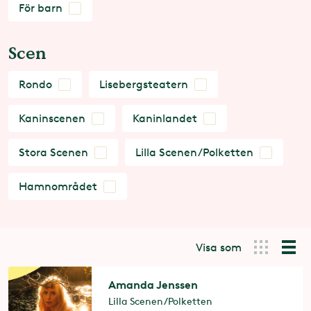
För barn
Scen
Rondo
Lisebergsteatern
Kaninscenen
Kaninlandet
Stora Scenen
Lilla Scenen/Polketten
Hamnområdet
Visa som
Amanda Jenssen
Lilla Scenen/Polketten