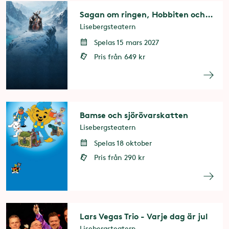
Sagan om ringen, Hobbiten och Maktens ringar
Lisebergsteatern
Spelas 15 mars 2027
Pris från 649 kr
Bamse och sjörövarskatten
Lisebergsteatern
Spelas 18 oktober
Pris från 290 kr
Lars Vegas Trio - Varje dag är jul
Lisebergsteatern