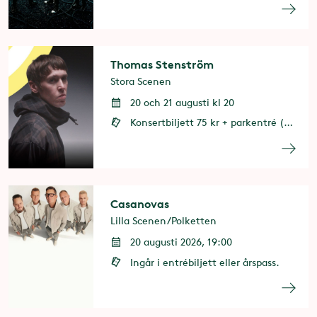
Thomas Stenström
Stora Scenen
20 och 21 augusti kl 20
Konsertbiljett 75 kr + parkentré (entrébiljett eller årspass behövs)
Casanovas
Lilla Scenen/Polketten
20 augusti 2026, 19:00
Ingår i entrébiljett eller årspass.