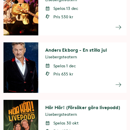
Spelas 13 dec
Pris 530 kr
Anders Ekborg - En stilla jul
Lisebergsteatern
Spelas 1 dec
Pris 635 kr
Hör Här! (Försöker göra livepodd)
Lisebergsteatern
Spelas 30 okt