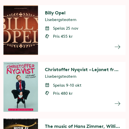
Billy Opel
Lisebergsteatern
Spelas 25 nov
Pris 455 kr
Christoffer Nyqvist – Lejonet från Norden
Lisebergsteatern
Spelas 9-10 okt
Pris 480 kr
The music of Hans Zimmer, Williams & Morricone