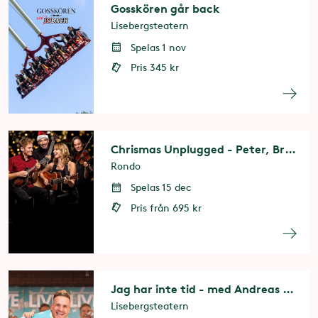
Gosskören går back
Lisebergsteatern
Spelas 1 nov
Pris 345 kr
Chrismas Unplugged - Peter, Bruno, Matilda & Petra
Rondo
Spelas 15 dec
Pris från 695 kr
Jag har inte tid - med Andreas Forsén Jonsson
Lisebergsteatern