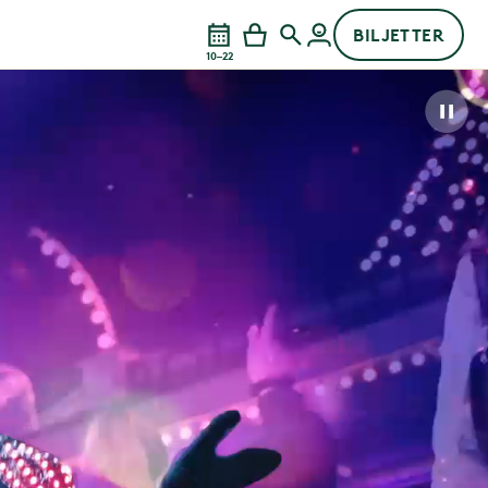
BILJETTER
10–22