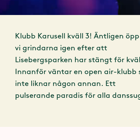
Klubb Karusell kväll 3! Äntligen öp
vi grindarna igen efter att
Lisebergsparken har stängt för kväl
Innanför väntar en open air-klubb
inte liknar någon annan. Ett
pulserande paradis för alla danssu