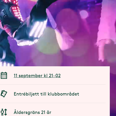
11 september kl 21–02
Entrébiljett till klubbområdet
Åldersgräns 21 år