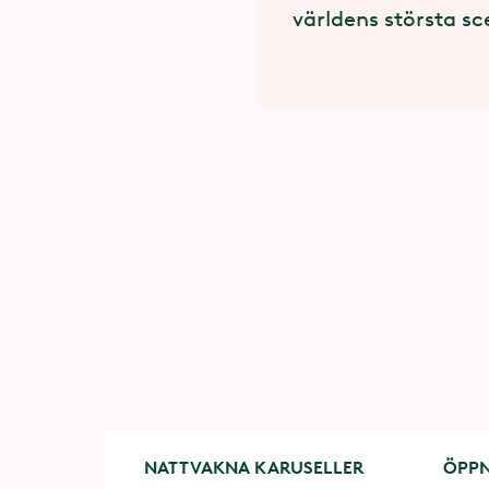
världens största sc
NATTVAKNA KARUSELLER
ÖPPN