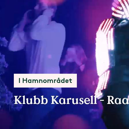
I Hamnområdet
Klubb Karusell - Ra