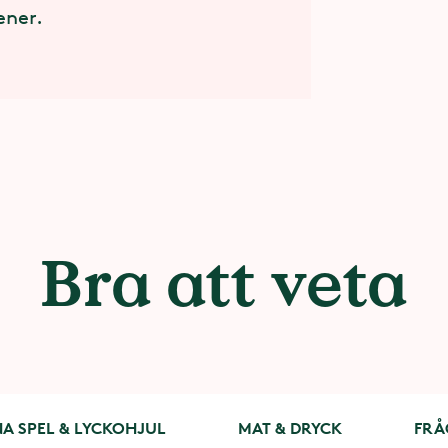
ener.
Bra att veta
A SPEL & LYCKOHJUL
MAT & DRYCK
FRÅ